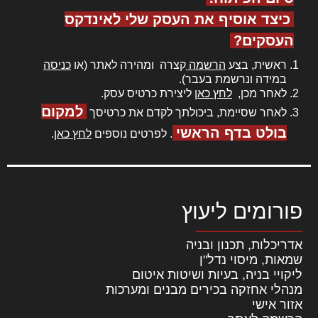
כיצד אוסיף את העסק שלי לאינדקס
העסקים?
ראשית, בצע
הרשמה
קצרה ומהירה לאתר (או
כניסה
במידה ונרשמת בעבר).
לאחר מכן,
לחץ כאן
ליצירת כרטיס עסק.
למקום
לאחר שסיימת, ביכולתך לקדם את כרטיסך
בולט בדף הראשי
. לפרטים נוספים
לחץ כאן
.
פורומים ליעוץ
אדריכלות, תכנון ובניה
שמאות, מיסוי נדל"ן
ליקויי בניה, בעיות ושיטות איטום
מנהלי אחזקה בכירים מבנים ומערכות
אזור אישי