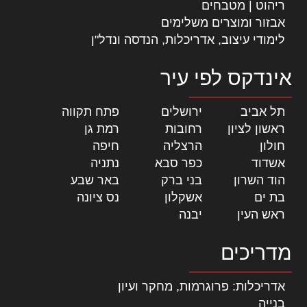
ריהוט | מטבחים
אבזור ומוצרים משלימים
לימודי עיצוב, אדריכלות, הנדסה ונדל"ן
אינדקס לפי עיר
תל אביב
|
ירושלים
|
פתח תקווה
|
ראשון לציון
|
רחובות
|
רמת גן
|
חולון
|
הרצליה
|
חיפה
|
אשדוד
|
כפר סבא
|
נתניה
|
הוד השרון
|
בני ברק
|
באר שבע
|
בת ים
|
אשקלון
|
נס ציונה
|
ראש העין
|
יבנה
|
מדריכים
אדריכלות: פרוגרמות, מחקר ועיון
בנייה