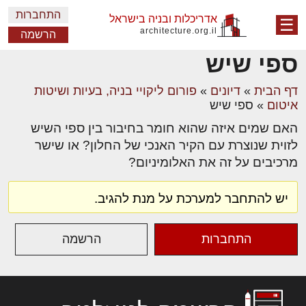
התחברות
אדריכלות ובניה בישראל
☰
architecture.org.il
הרשמה
ספי שיש
דף הבית
»
דיונים
»
פורום ליקויי בניה, בעיות ושיטות
איטום
»
ספי שיש
האם שמים איזה שהוא חומר בחיבור בין ספי השיש
לזוית שנוצרת עם הקיר האנכי של החלון? או שישר
מרכיבים על זה את האלומיניום?
יש להתחבר למערכת על מנת להגיב.
התחברות
הרשמה