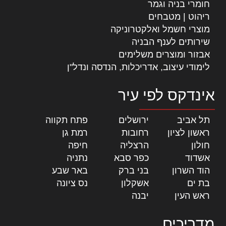
חומרי בניה וגמר
ריהוט | מטבחים
מוצרי חשמל ואלקטרוניקה
שירותים לענף הבניה
אבזור ומוצרים משלימים
לימודי עיצוב, אדריכלות, הנדסה ונדל"ן
אינדקס לפי עיר
תל אביב
|
ירושלים
|
פתח תקווה
|
ראשון לציון
|
רחובות
|
רמת גן
|
חולון
|
הרצליה
|
חיפה
|
אשדוד
|
כפר סבא
|
נתניה
|
הוד השרון
|
בני ברק
|
באר שבע
|
בת ים
|
אשקלון
|
נס ציונה
|
ראש העין
|
יבנה
|
מדריכים