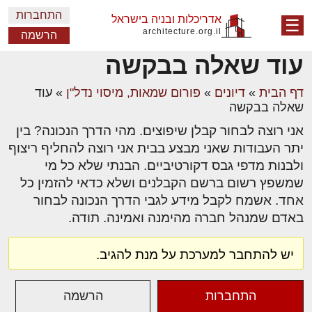
התחברות
אדריכלות ובניה בישראל
☰
architecture.org.il
הרשמה
עוד שאלה בבקשה
דף הבית
»
דיונים
»
פורום שמאות, מיסוי נדל"ן
»
עוד
שאלה בבקשה
אני רוצה לבחור קבלן שיפוצים. מהי הדרך הנכונה? בין
יתר העבודות שאני מבצע בבית אני רוצה להחליף ריצוף
ולבנות מדפי גבס דקורטיביים. הבנתי שלא כל מי
שמשפץ רשום ברשם הקבלנים ושלא כדאי להזמין כל
אחד. אשמח לקבל מידע לגבי הדרך הנכונה לבחור
באדם שמנהל חברה מהימנה ואמינה. תודה.
יש להתחבר למערכת על מנת להגיב.
התחברות
הרשמה