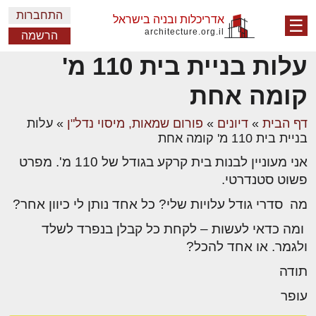
התחברות
אדריכלות ובניה בישראל
☰
architecture.org.il
הרשמה
עלות בניית בית 110 מ'
קומה אחת
דף הבית
»
דיונים
»
פורום שמאות, מיסוי נדל"ן
»
עלות
בניית בית 110 מ' קומה אחת
אני מעוניין לבנות בית קרקע בגודל של 110 מ'. מפרט
פשוט סטנדרטי.
מה סדרי גודל עלויות שלי? כל אחד נותן לי כיוון אחר?
ומה כדאי לעשות – לקחת כל קבלן בנפרד לשלד
ולגמר. או אחד להכל?
תודה
עופר