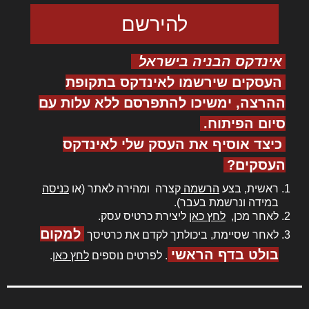
אינדקס הבניה בישראל
העסקים שירשמו לאינדקס בתקופת
ההרצה, ימשיכו להתפרסם ללא עלות עם
סיום הפיתוח.
כיצד אוסיף את העסק שלי לאינדקס
העסקים?
ראשית, בצע
הרשמה
קצרה ומהירה לאתר (או
כניסה
במידה ונרשמת בעבר).
לאחר מכן,
לחץ כאן
ליצירת כרטיס עסק.
למקום
לאחר שסיימת, ביכולתך לקדם את כרטיסך
בולט בדף הראשי
. לפרטים נוספים
לחץ כאן
.