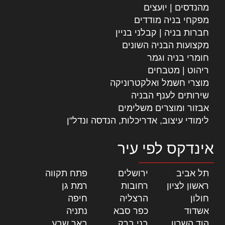
מהנדסים | יועצים
מפקחי בניה מודדים
חברות בניה | קבלני בניין
מקצועות הבניה השונים
חומרי בניה וגמר
ריהוט | מטבחים
מוצרי חשמל ואלקטרוניקה
שירותים לענף הבניה
אבזור ומוצרים משלימים
לימודי עיצוב, אדריכלות, הנדסה ונדל"ן
אינדקס לפי עיר
תל אביב
|
ירושלים
|
פתח תקווה
|
ראשון לציון
|
רחובות
|
רמת גן
|
חולון
|
הרצליה
|
חיפה
|
אשדוד
|
כפר סבא
|
נתניה
|
הוד השרון
|
בני ברק
|
באר שבע
|