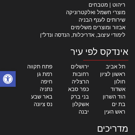
ריהוט | מטבחים
מוצרי חשמל ואלקטרוניקה
שירותים לענף הבניה
אבזור ומוצרים משלימים
לימודי עיצוב, אדריכלות, הנדסה ונדל"ן
אינדקס לפי עיר
תל אביב
|
ירושלים
|
פתח תקווה
|
פתח סרגל
ראשון לציון
|
רחובות
|
רמת גן
|
חולון
|
הרצליה
|
חיפה
|
אשדוד
|
כפר סבא
|
נתניה
|
הוד השרון
|
בני ברק
|
באר שבע
|
בת ים
|
אשקלון
|
נס ציונה
|
ראש העין
|
יבנה
|
מדריכים