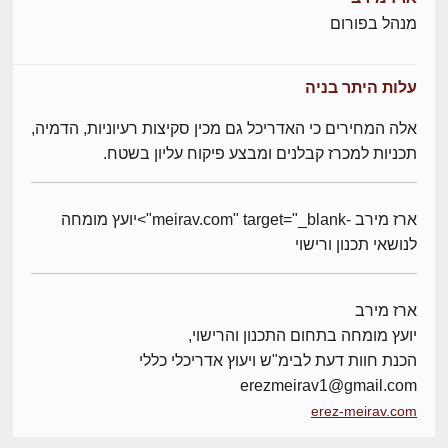
מנהל בפורום
עלות היתר בניה
אלה המחירים כי האדריכל גם מכין סקיצות רעיוניות, הדמיה,
תכניות למכרז קבלנים ומבצע פיקוח עליון בשטח.
ארז מירב -meirav.com" target="_blank">יועץ מומחה
לנושאי תכנון ורישוי
ארז מירב
יועץ מומחה בתחום התכנון והרישוי,
הכנת חוות דעת לבימ"ש ויעוץ אדריכלי כללי
erezmeirav1@gmail.com
erez-meirav.com