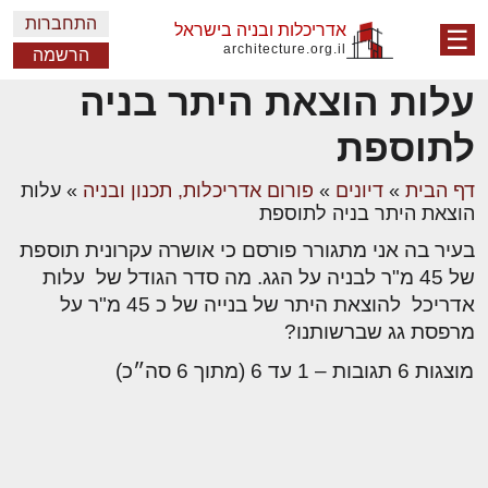
התחברות
אדריכלות ובניה בישראל
☰
architecture.org.il
הרשמה
עלות הוצאת היתר בניה
לתוספת
דף הבית
»
דיונים
»
פורום אדריכלות, תכנון ובניה
»
עלות
הוצאת היתר בניה לתוספת
בעיר בה אני מתגורר פורסם כי אושרה עקרונית תוספת
של 45 מ"ר לבניה על הגג. מה סדר הגודל של עלות
אדריכל להוצאת היתר של בנייה של כ 45 מ"ר על
מרפסת גג שברשותנו?
מוצגות 6 תגובות – 1 עד 6 (מתוך 6 סה״כ)