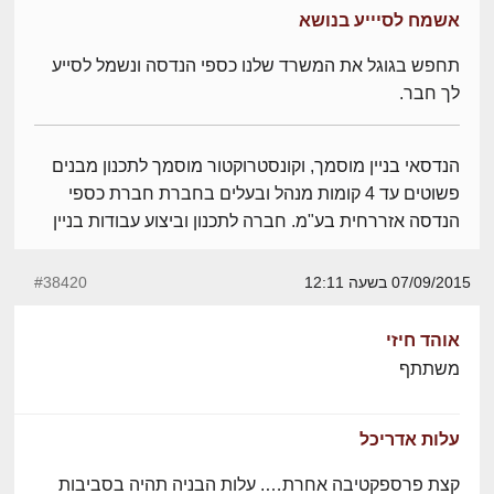
אשמח לסיייע בנושא
תחפש בגוגל את המשרד שלנו כספי הנדסה ונשמל לסייע
לך חבר.
הנדסאי בניין מוסמך, וקונסטרוקטור מוסמך לתכנון מבנים
פשוטים עד 4 קומות מנהל ובעלים בחברת חברת כספי
הנדסה אזררחית בע"מ. חברה לתכנון וביצוע עבודות בניין
07/09/2015 בשעה 12:11
#38420
אוהד חיזי
משתתף
עלות אדריכל
קצת פרספקטיבה אחרת…. עלות הבניה תהיה בסביבות