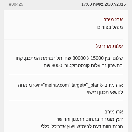
20/07/2015 בשעה 17:03
#38425
ארז מירב
מנהל בפורום
עלות אדריכל
שלום, בין 15000 ל 30000 שח, תלוי ברמת המתכנן. קחו
בחשבון גם עלות קונסטרוקטור: 8000 שח.
ארז מירב -meirav.com" target="_blank">יועץ מומחה
לנושאי תכנון ורישוי
ארז מירב
יועץ מומחה בתחום התכנון והרישוי,
הכנת חוות דעת לבימ"ש ויעוץ אדריכלי כללי