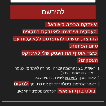
אינדקס הבניה בישראל
העסקים שירשמו לאינדקס בתקופת
ההרצה, ימשיכו להתפרסם ללא עלות עם
סיום הפיתוח.
כיצד אוסיף את העסק שלי לאינדקס
העסקים?
ראשית, בצע
הרשמה
קצרה ומהירה לאתר (או
כניסה
במידה ונרשמת בעבר).
לאחר מכן,
לחץ כאן
ליצירת כרטיס עסק.
למקום
לאחר שסיימת, ביכולתך לקדם את כרטיסך
בולט בדף הראשי
. לפרטים נוספים
לחץ כאן
.