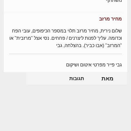
משתתף
מחיר מרזב
שלום נירית, מחיר מרזב תלוי במספר הכיפופים, עובי הפח
וכדומה. עליך לפנות ליצרנים / פחחים. נסי אצל "מרזבית" או
"המרזב" (אבו כביר). בהצלחה, גבי
גבי פייר מפרטי איטום ושיקום
מאת
תגובות