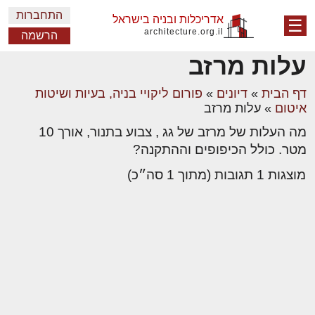
התחברות
אדריכלות ובניה בישראל
☰
architecture.org.il
הרשמה
עלות מרזב
דף הבית
»
דיונים
»
פורום ליקויי בניה, בעיות ושיטות
איטום
»
עלות מרזב
מה העלות של מרזב של גג , צבוע בתנור, אורך 10
מטר. כולל הכיפופים וההתקנה?
מוצגות 1 תגובות (מתוך 1 סה״כ)