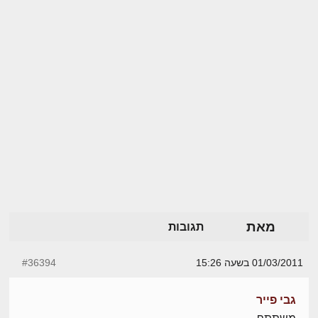
מאת
תגובות
01/03/2011 בשעה 15:26
#36394
גבי פייר