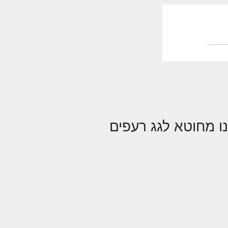
ו מחוטא לגג רעפים