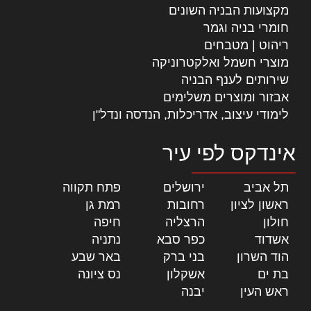
מקצועות הבניה השונים
חומרי בניה וגמר
ריהוט | מטבחים
מוצרי חשמל ואלקטרוניקה
שירותים לענף הבניה
אבזור ומוצרים משלימים
לימודי עיצוב, אדריכלות, הנדסה ונדל"ן
אינדקס לפי עיר
תל אביב
|
ירושלים
|
פתח תקווה
|
ראשון לציון
|
רחובות
|
רמת גן
|
חולון
|
הרצליה
|
חיפה
|
אשדוד
|
כפר סבא
|
נתניה
|
הוד השרון
|
בני ברק
|
באר שבע
|
בת ים
|
אשקלון
|
נס ציונה
|
ראש העין
|
יבנה
|