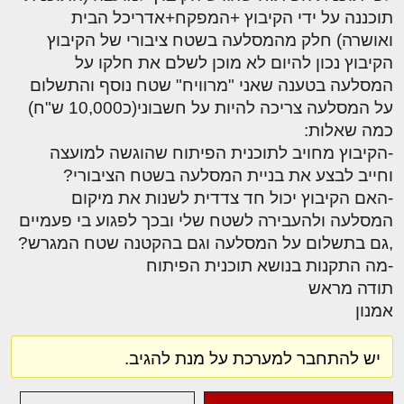
תוכננה על ידי הקיבוץ +המפקח+אדריכל הבית
ואושרה) חלק מהמסלעה בשטח ציבורי של הקיבוץ
הקיבוץ נכון להיום לא מוכן לשלם את חלקו על
המסלעה בטענה שאני "מרוויח" שטח נוסף והתשלום
על המסלעה צריכה להיות על חשבוני(כ10,000 ש"ח)
כמה שאלות:
-הקיבוץ מחויב לתוכנית הפיתוח שהוגשה למועצה
וחייב לבצע את בניית המסלעה בשטח הציבורי?
-האם הקיבוץ יכול חד צדדית לשנות את מיקום
המסלעה ולהעבירה לשטח שלי ובכך לפגוע בי פעמיים
,גם בתשלום על המסלעה וגם בהקטנה שטח המגרש?
-מה התקנות בנושא תוכנית הפיתוח
תודה מראש
אמנון
יש להתחבר למערכת על מנת להגיב.