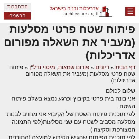
התחברות
אדריכלות ובניה בישראל
☰
architecture.org.il
הרשמה
פיתוח שטח פרטי מסלעות
(מעביר את השאלה מפורום
אדריכלות)
דף הבית
»
דיונים
»
פורום שמאות, מיסוי נדל"ן
»
פיתוח
שטח פרטי מסלעות (מעביר את השאלה מפורום
אדריכלות)
שלום לכולם
אני בונה בית פרטי בקיבוץ וכרגע נמצא בשלב פיתוח
השטח.
לפי תוכנית פיתוח השטח של הקיבוץ אני מחויב לבנות
מסלעה מסביב לשטח עם שני מסלעות(לפי התמונה
המצורפת וסקיצה )
לפי תוכנית הפיתוח שהגיש הקיבוץ למועצה (התוכנית