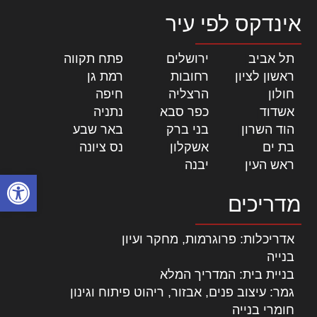
אינדקס לפי עיר
תל אביב
|
ירושלים
|
פתח תקווה
|
ראשון לציון
|
רחובות
|
רמת גן
|
חולון
|
הרצליה
|
חיפה
|
אשדוד
|
כפר סבא
|
נתניה
|
הוד השרון
|
בני ברק
|
באר שבע
|
בת ים
|
אשקלון
|
נס ציונה
|
ראש העין
|
יבנה
|
פתח סרגל
מדריכים
אדריכלות: פרוגרמות, מחקר ועיון
בנייה
בניית בית: המדריך המלא
גמר: עיצוב פנים, אבזור, ריהוט פיתוח וגינון
חומרי בנייה