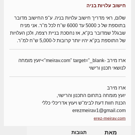
חישוב עלויות בניה
שלום, ראי מדריך חישוב עלויות בניה. ע"פ החישוב מדובר
בתוספת של כ 5000 עד 6000 ש"ח לכל מ"ר. אני מניח
שבגלל שמדובר בק"א, אז נחסכת בניית רצפה, ולכן העלויות
של התוספת בק"א יהיו יותר קרובות ל-5,000 ש"ח למ"ר.
ארז מירב -meirav.com" target="_blank">יועץ מומחה
לנושאי תכנון ורישוי
ארז מירב
יועץ מומחה בתחום התכנון והרישוי,
הכנת חוות דעת לבימ"ש ויעוץ אדריכלי כללי
erezmeirav1@gmail.com
erez-meirav.com
מאת
תגובות