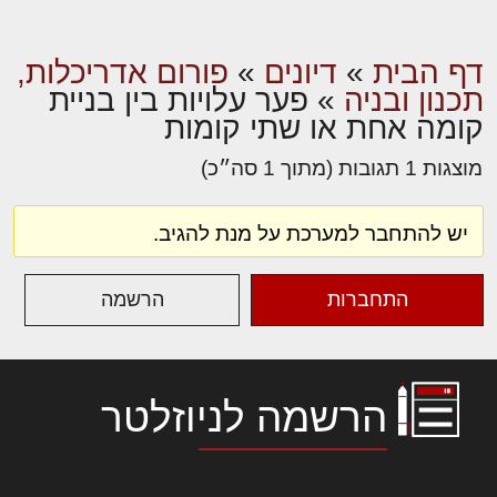
דף הבית
»
דיונים
»
פורום אדריכלות,
תכנון ובניה
»
פער עלויות בין בניית
קומה אחת או שתי קומות
מוצגות 1 תגובות (מתוך 1 סה״כ)
יש להתחבר למערכת על מנת להגיב.
התחברות
הרשמה
הרשמה לניוזלטר
לורם איפסום דולור סיט אמט, קונסקטורר