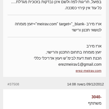
בפועל, חריגות לפה ולשם אינן נבדקות בזכוכית מגדלת….
כל עוד אין קירוי כסככה.
ארז מירב -meirav.com" target="_blank">יועץ מומחה
לנושאי תכנון ורישוי
ארז מירב
יועץ מומחה בתחום התכנון והרישוי,
הכנת חוות דעת לבימ"ש ויעוץ אדריכלי כללי
erezmeirav1@gmail.com
erez-meirav.com
09/12/2012 בשעה 14:08
#37508
-3040
משתתף