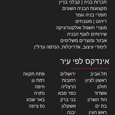
חברות בניה | קבלני בניין
מקצועות הבניה השונים
חומרי בניה וגמר
ריהוט | מטבחים
מוצרי חשמל ואלקטרוניקה
שירותים לענף הבניה
אבזור ומוצרים משלימים
לימודי עיצוב, אדריכלות, הנדסה ונדל"ן
אינדקס לפי עיר
תל אביב
|
ירושלים
|
פתח תקווה
|
ראשון לציון
|
רחובות
|
רמת גן
|
חולון
|
הרצליה
|
חיפה
|
אשדוד
|
כפר סבא
|
נתניה
|
הוד השרון
|
בני ברק
|
באר שבע
|
בת ים
|
אשקלון
|
נס ציונה
|
ראש העין
|
יבנה
|