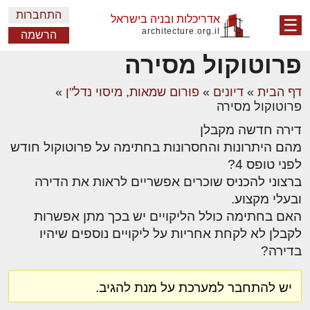
התחברות
אדריכלות ובניה בישראל
☰
architecture.org.il
הרשמה
פרוטוקול מסירה
דף הבית
»
דיונים
»
פורום שמאות, מיסוי נדל"ן
»
פרוטוקול מסירה
דירה חדשה מקבלן
מהם היתרונות והחסרונות בחתימה על פרוטוקול חודש
לפני טופס 4?
ברצוני להכניס שוכרים אפשריים לראות את הדירה
ובעלי מקצוע.
האם בחתימה כולל הליקויים יש בכך מתן אפשרות
לקבלן לא לקחת אחריות על ליקויים נוספים שיהיו
בדירה?
יש להתחבר למערכת על מנת להגיב.