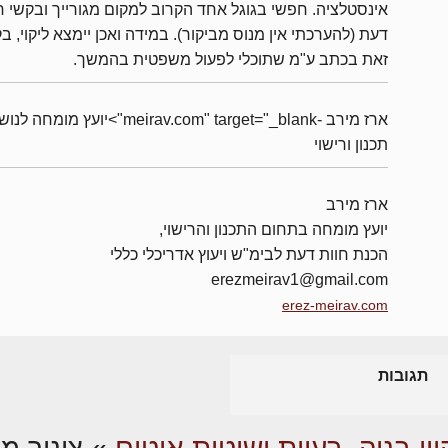
אינסטלציה. חפשי בגוגל אחד הקרוב למקום מגורייך ובקשי ח
דעת (להערכתי אין מנוס מביקור). במידה ואכן יימצא ליקוי, ב
זאת בכתב ע"מ שתוכלי לפעול משפטית בהמשך.
ארז מירב -meirav.com" target="_blank">יועץ מומחה 
תכנון ורישוי
ארז מירב
יועץ מומחה בתחום התכנון והרישוי,
הכנת חוות דעת לבימ"ש ויעוץ אדריכלי כללי
erezmeirav1@gmail.com
erez-meirav.com
תגובות