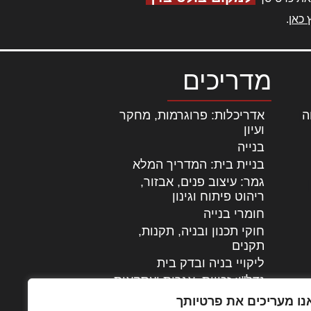
 כאן
.
מדריכים
ה
|
אדריכלות: פרוגרמות, מחקר
ועיון
בנייה
בניית בית: המדריך המלא
גמר: עיצוב פנים, אבזור,
|
ריהוט פיתוח וגינון
חומרי בנייה
חוקי תכנון ובניה, תקנות,
תקנים
ליקויי בניה ובדק בית
נדל"ן: זכויות, אגרות ועסקאות
עיצוב הבית
נו מעריכים את פרטיותך