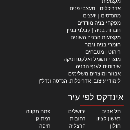
מקצועות
אדריכלים - מעצבי פנים
מהנדסים | יועצים
מפקחי בניה מודדים
חברות בניה | קבלני בניין
מקצועות הבניה השונים
חומרי בניה וגמר
ריהוט | מטבחים
מוצרי חשמל ואלקטרוניקה
שירותים לענף הבניה
אבזור ומוצרים משלימים
לימודי עיצוב, אדריכלות, הנדסה ונדל"ן
אינדקס לפי עיר
תל אביב
|
ירושלים
|
פתח תקווה
|
ראשון לציון
|
רחובות
|
רמת גן
|
חולון
|
הרצליה
|
חיפה
|