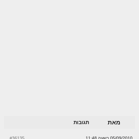
מאת
תגובות
05/09/2010 בשעה 11:48
#36135