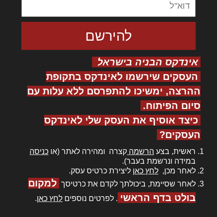
אינדקס הבניה בישראל
העסקים שירשמו לאינדקס בתקופת
ההרצה, ימשיכו להתפרסם ללא עלות עם
סיום הפיתוח.
כיצד אוסיף את העסק שלי לאינדקס
העסקים?
ראשית, בצע
הרשמה
קצרה ומהירה לאתר (או
כניסה
במידה ונרשמת בעבר).
לאחר מכן,
לחץ כאן
ליצירת כרטיס עסק.
למקום
לאחר שסיימת, ביכולתך לקדם את כרטיסך
בולט בדף הראשי
. לפרטים נוספים
לחץ כאן
.