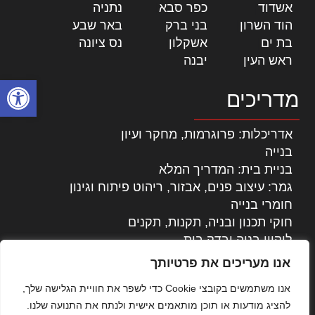
אשדוד
|
כפר סבא
|
נתניה
|
הוד השרון
|
בני ברק
|
באר שבע
|
בת ים
|
אשקלון
|
נס ציונה
|
ראש העין
|
יבנה
|
פתח סרגל
מדריכים
אדריכלות: פרוגרמות, מחקר ועיון
בנייה
בניית בית: המדריך המלא
גמר: עיצוב פנים, אבזור, ריהוט פיתוח וגינון
חומרי בנייה
חוקי תכנון ובניה, תקנות, תקנים
ליקויי בניה ובדק בית
נדל"ן: זכויות, אגרות ועסקאות
אנו מעריכים את פרטיותך
עיצוב הבית
אנו משתמשים בקובצי Cookie כדי לשפר את חוויית הגלישה שלך,
עקרונות ניהול אחזקה מתקדמות
להציג מודעות או תוכן מותאמים אישית ולנתח את התנועה שלנו.
צילום אדריכלי