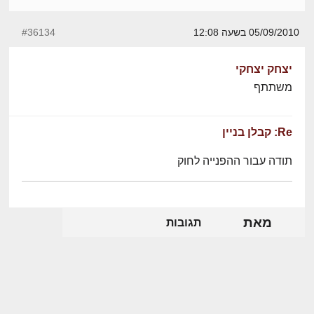
05/09/2010 בשעה 12:08
#36134
יצחק יצחקי
משתתף
Re: קבלן בניין
תודה עבור ההפנייה לחוק
מאת
תגובות