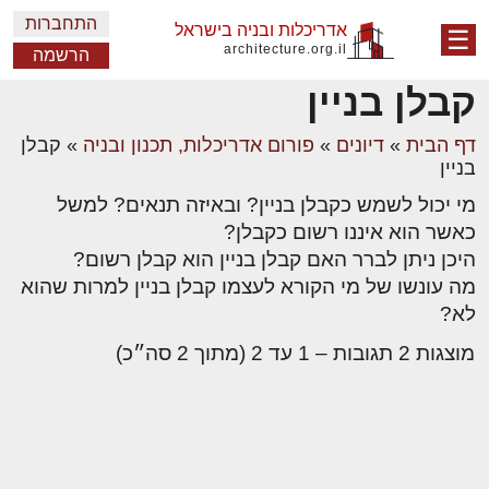
התחברות
אדריכלות ובניה בישראל
☰
architecture.org.il
הרשמה
קבלן בניין
דף הבית
»
דיונים
»
פורום אדריכלות, תכנון ובניה
»
קבלן
בניין
מי יכול לשמש כקבלן בניין? ובאיזה תנאים? למשל
כאשר הוא איננו רשום כקבלן?
היכן ניתן לברר האם קבלן בניין הוא קבלן רשום?
מה עונשו של מי הקורא לעצמו קבלן בניין למרות שהוא
לא?
מוצגות 2 תגובות – 1 עד 2 (מתוך 2 סה״כ)