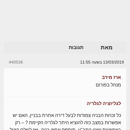
מאת
תגובות
13/03/2019 בשעה 11:55
#40536
ארז מירב
מנהל בפורום
לגליזציה לגלריה
כל זכויות הבניה צמודות לבעל דירה אחרת בבניין, האם יש
אפשרות במצב כזה להוציא היתר לגלריה הקיימת ? – רק
באמצעות שינוי התב"ע- תוספת אחוזי בניה- ואז לשלם היטל