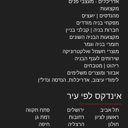
אדריכלים - מעצבי פנים
מקצועות
מהנדסים | יועצים
מפקחי בניה מודדים
חברות בניה | קבלני בניין
מקצועות הבניה השונים
חומרי בניה וגמר
מוצרי חשמל ואלקטרוניקה
שירותים לענף הבניה
ריהוט | מטבחים
אבזור ומוצרים משלימים
לימודי עיצוב, אדריכלות, הנדסה ונדל"ן
אינדקס לפי עיר
תל אביב
|
ירושלים
|
פתח תקווה
|
ראשון לציון
|
רחובות
|
רמת גן
|
חולון
|
הרצליה
|
חיפה
|