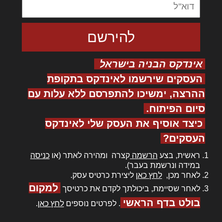
אינדקס הבניה בישראל
העסקים שירשמו לאינדקס בתקופת
ההרצה, ימשיכו להתפרסם ללא עלות עם
סיום הפיתוח.
כיצד אוסיף את העסק שלי לאינדקס
העסקים?
ראשית, בצע
הרשמה
קצרה ומהירה לאתר (או
כניסה
במידה ונרשמת בעבר).
לאחר מכן,
לחץ כאן
ליצירת כרטיס עסק.
למקום
לאחר שסיימת, ביכולתך לקדם את כרטיסך
בולט בדף הראשי
. לפרטים נוספים
לחץ כאן
.