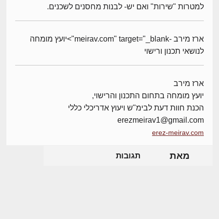
למטרות "שירות" ואם יש- לבנות מחסנים לשכנים.
ארז מירב -meirav.com" target="_blank">יועץ מומחה
לנושאי תכנון ורישוי
ארז מירב
יועץ מומחה בתחום התכנון והרישוי,
הכנת חוות דעת לבימ"ש ויעוץ אדריכלי כללי
erezmeirav1@gmail.com
erez-meirav.com
מאת
תגובות