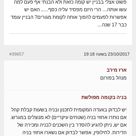
פשוט אצלי בבניין יש קומה כזאת ולא הבנתי אף פעם למה
עשו אותה… הרי היזם מפסיד עליה כסף….. האם יש
אפשרות לפעמים להפוך אותה לקומת מגורים? הבניין עומד
כבר 17 שנה…
23/10/2017 בשעה 19:18
#39657
ארז מירב
מנהל בפורום
בניה בקומה מפולשת
יש לבדוק בוועדה המקומית לתכנון ובניה בשעות קבלת קהל
אם נותרו אחוזי בניה (שטחים עיקריים) לא מנוצלים במגרש.
אם יש, ניתן להגיע להסדר בין השכנים לבניה ומכירה של
הדירות. לחילופין, אפשר לבדוק אם נשארו אחוזי בניה