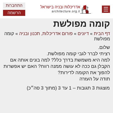
התחברות
אדריכלות ובניה בישראל
☰
architecture.org.il
הרשמה
קומה מפולשת
דף הבית
»
דיונים
»
פורום אדריכלות, תכנון ובניה
»
קומה
מפולשת
שלום.
רציתי לברר לגבי קומה מפולשת.
למה היא משמשת בדרך כלל? למה בונים אותה אם
הקבלן גם ככה לא עושה ממנה רווח? האם יש אפשרות
להפוך את הקומה לדירות?
תודה על העזרה
מוצגות 3 תגובות – 1 עד 3 (מתוך 3 סה״כ)