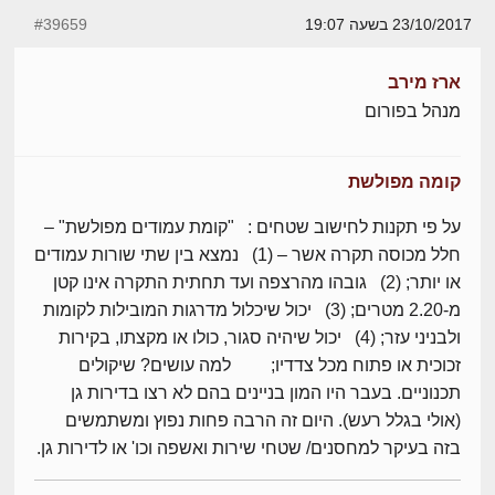
23/10/2017 בשעה 19:07
#39659
ארז מירב
מנהל בפורום
קומה מפולשת
על פי תקנות לחישוב שטחים : "קומת עמודים מפולשת" –
חלל מכוסה תקרה אשר – (1) נמצא בין שתי שורות עמודים
או יותר; (2) גובהו מהרצפה ועד תחתית התקרה אינו קטן
מ-2.20 מטרים; (3) יכול שיכלול מדרגות המובילות לקומות
ולבניני עזר; (4) יכול שיהיה סגור, כולו או מקצתו, בקירות
זכוכית או פתוח מכל צדדיו; למה עושים? שיקולים
תכנוניים. בעבר היו המון בניינים בהם לא רצו בדירות גן
(אולי בגלל רעש). היום זה הרבה פחות נפוץ ומשתמשים
בזה בעיקר למחסנים/ שטחי שירות ואשפה וכו' או לדירות גן.