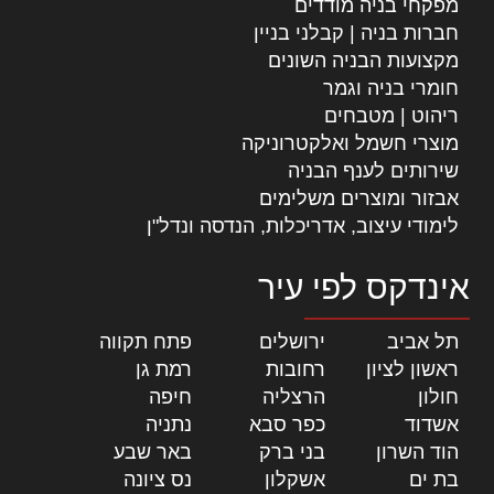
מפקחי בניה מודדים
חברות בניה | קבלני בניין
מקצועות הבניה השונים
חומרי בניה וגמר
ריהוט | מטבחים
מוצרי חשמל ואלקטרוניקה
שירותים לענף הבניה
אבזור ומוצרים משלימים
לימודי עיצוב, אדריכלות, הנדסה ונדל"ן
אינדקס לפי עיר
תל אביב
|
ירושלים
|
פתח תקווה
|
ראשון לציון
|
רחובות
|
רמת גן
|
חולון
|
הרצליה
|
חיפה
|
אשדוד
|
כפר סבא
|
נתניה
|
הוד השרון
|
בני ברק
|
באר שבע
|
בת ים
|
אשקלון
|
נס ציונה
|