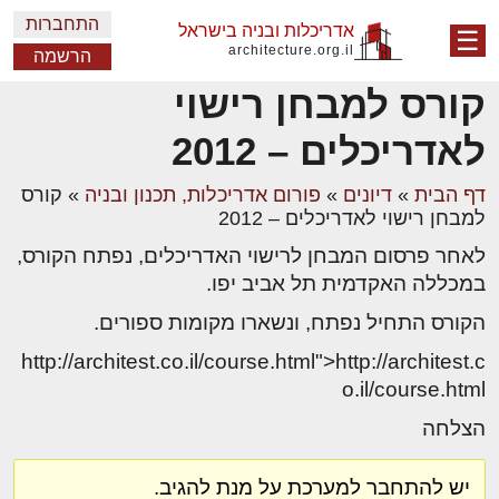
התחברות
אדריכלות ובניה בישראל
☰
architecture.org.il
הרשמה
קורס למבחן רישוי
לאדריכלים – 2012
דף הבית
»
דיונים
»
פורום אדריכלות, תכנון ובניה
»
קורס
למבחן רישוי לאדריכלים – 2012
לאחר פרסום המבחן לרישוי האדריכלים, נפתח הקורס,
במכללה האקדמית תל אביב יפו.
הקורס התחיל נפתח, ונשארו מקומות ספורים.
http://architest.co.il/course.html">http://architest.c
o.il/course.html
הצלחה
יש להתחבר למערכת על מנת להגיב.