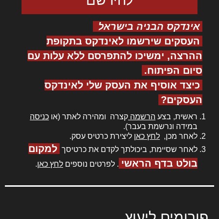
אינדקס הבניה בישראל
העסקים שירשמו לאינדקס בתקופת
ההרצה, ימשיכו להתפרסם ללא עלות עם
סיום הפיתוח.
כיצד אוסיף את העסק שלי לאינדקס
העסקים?
ראשית, בצע
הרשמה
קצרה ומהירה לאתר (או
כניסה
במידה ונרשמת בעבר).
לאחר מכן,
לחץ כאן
ליצירת כרטיס עסק.
למקום
לאחר שסיימת, ביכולתך לקדם את כרטיסך
בולט בדף הראשי
. לפרטים נוספים
לחץ כאן
.
פורומים ליעוץ