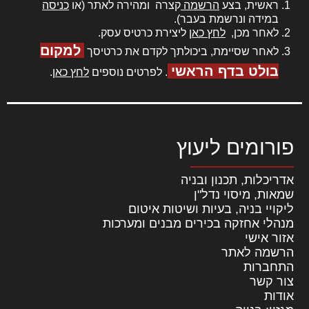
ראשית, בצע
הרשמה
קצרה ומהירה לאתר (או
כניסה
במידה ונרשמת בעבר).
לאחר מכן,
לחץ כאן
ליצירת כרטיס עסק.
למקום
לאחר שסיימת, ביכולתך לקדם את כרטיסך
בולט בדף הראשי
. לפרטים נוספים
לחץ כאן
.
פורומים ליעוץ
אדריכלות, תכנון ובניה
שמאות, מיסוי נדל"ן
ליקויי בניה, בעיות ושיטות איטום
מנהלי אחזקה בכירים מבנים ומערכות
אזור אישי
הרשמה לאתר
התחברות
צור קשר
אודות