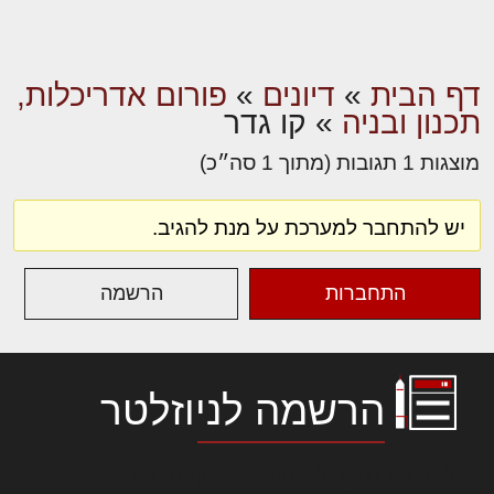
דף הבית
»
דיונים
»
פורום אדריכלות,
תכנון ובניה
»
קו גדר
מוצגות 1 תגובות (מתוך 1 סה״כ)
יש להתחבר למערכת על מנת להגיב.
התחברות
הרשמה
הרשמה לניוזלטר
לורם איפסום דולור סיט אמט, קונסקטורר