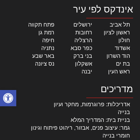
אינדקס לפי עיר
תל אביב
|
ירושלים
|
פתח תקווה
|
ראשון לציון
|
רחובות
|
רמת גן
|
חולון
|
הרצליה
|
חיפה
|
אשדוד
|
כפר סבא
|
נתניה
|
הוד השרון
|
בני ברק
|
באר שבע
|
בת ים
|
אשקלון
|
נס ציונה
|
ראש העין
|
יבנה
|
מדריכים
פתח סרגל
אדריכלות: פרוגרמות, מחקר ועיון
בנייה
בניית בית: המדריך המלא
גמר: עיצוב פנים, אבזור, ריהוט פיתוח וגינון
חומרי בנייה