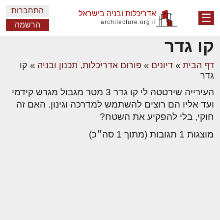
התחברות
אדריכלות ובניה בישראל
☰
architecture.org.il
הרשמה
קו גדר
דף הבית
»
דיונים
»
פורום אדריכלות, תכנון ובניה
»
קו
גדר
העירייה שירטטה לי קו גדר 3 מטר מגבול מגרש קידמי
ועד אליו הם רוצים להשתמש למדרכה וגינון. האם זה
חוקי, בלי להפקיע את השטח?
מוצגות 1 תגובות (מתוך 1 סה״כ)