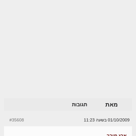
מאת
תגובות
01/10/2009 בשעה 11:23
#35608
ארז מירב