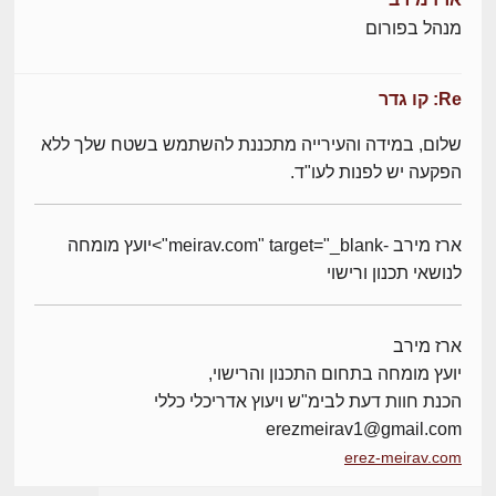
מנהל בפורום
Re: קו גדר
שלום, במידה והעירייה מתכננת להשתמש בשטח שלך ללא
הפקעה יש לפנות לעו"ד.
ארז מירב -meirav.com" target="_blank">יועץ מומחה
לנושאי תכנון ורישוי
ארז מירב
יועץ מומחה בתחום התכנון והרישוי,
הכנת חוות דעת לבימ"ש ויעוץ אדריכלי כללי
erezmeirav1@gmail.com
erez-meirav.com