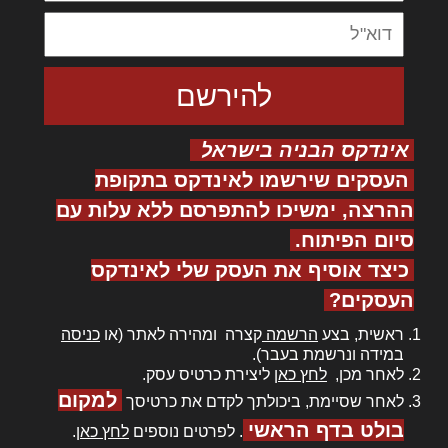
אינדקס הבניה בישראל
העסקים שירשמו לאינדקס בתקופת
ההרצה, ימשיכו להתפרסם ללא עלות עם
סיום הפיתוח.
כיצד אוסיף את העסק שלי לאינדקס
העסקים?
ראשית, בצע
הרשמה
קצרה ומהירה לאתר (או
כניסה
במידה ונרשמת בעבר).
לאחר מכן,
לחץ כאן
ליצירת כרטיס עסק.
למקום
לאחר שסיימת, ביכולתך לקדם את כרטיסך
בולט בדף הראשי
. לפרטים נוספים
לחץ כאן
.