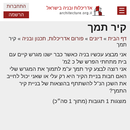
התחברות
אדריכלות ובניה בישראל
☰
architecture.org.il
הרשמה
קיר תמך
דף הבית
»
דיונים
»
פורום אדריכלות, תכנון ובניה
»
קיר
תמך
אני מבצע עכשיו בניה כאשר כבר ישנו מגרש קיים עם
בית מתחתי הפרש של כ 2מ'
אני רוצה לבצע קיר תמך ע"מ לתמוך את המגרש שלי
האם חבות בניית הקיר היא רק עלי או שאני יכול לחייב
את השכן הנ"ל להשתתף בהוצאות של בניית קיר
התמך?
מוצגות 1 תגובות (מתוך 1 סה״כ)