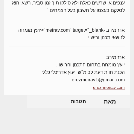
ענפים או שרשים כאלה ולא סולקו תוך זמן סביר, רשאי הוא
לסלקם בעצמו על חשבון בעל הצמחים."
ארז מירב -meirav.com" target="_blank">יועץ מומחה
לנושאי תכנון ורישוי
ארז מירב
יועץ מומחה בתחום התכנון והרישוי,
הכנת חוות דעת לבימ"ש ויעוץ אדריכלי כללי
erezmeirav1@gmail.com
erez-meirav.com
מאת
תגובות