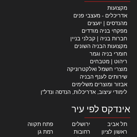
מקצועות
אדריכלים - מעצבי פנים
מהנדסים | יועצים
מפקחי בניה מודדים
חברות בניה | קבלני בניין
מקצועות הבניה השונים
חומרי בניה וגמר
ריהוט | מטבחים
מוצרי חשמל ואלקטרוניקה
שירותים לענף הבניה
אבזור ומוצרים משלימים
לימודי עיצוב, אדריכלות, הנדסה ונדל"ן
אינדקס לפי עיר
תל אביב
|
ירושלים
|
פתח תקווה
|
ראשון לציון
|
רחובות
|
רמת גן
|