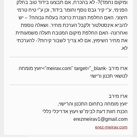
ומיקום נחמד)?- לא בהכרח, אם תבצעו בידוד טוב בחלק
הפנימי, ע"י קיר גבס נוסף וחומר בידוד, וכן ע"י טיח טרמי
חיצוני. האם החלפת הצנרת כרוכה בעלות גבוהה? – יש
להביא אינסטלטור ולקבל הערכת מחיר. ושאלה נוספת
ואחרונה- האם החלפת מיקום המטבח תעלה משמעותית
את מחיר השיפוץ, אם לא צריך לשבור קירות?- להערכתי
לא.
ארז מירב -meirav.com" target="_blank">יועץ מומחה
לנושאי תכנון ורישוי
ארז מירב
יועץ מומחה בתחום התכנון והרישוי,
הכנת חוות דעת לבימ"ש ויעוץ אדריכלי כללי
erezmeirav1@gmail.com
erez-meirav.com