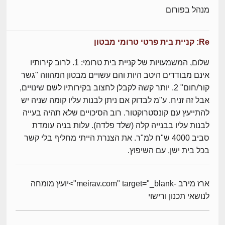
מנהל בפורום
Re: קניית בית פרטי טרומי מבטון
שלום, המשמעויות של קניית בית טרומי: 1. לרוב קירותיו
אינם מבודדים היטב היות והם עשויים מבטון המהווה "גשר
קור/חום" 2. יותר קשה לקבלן לחצוב בקירותיו לשם שינויים,
אבל זה זניח. ע"מ לבדוק אם ניתן לבנות עליו קומה שניה יש
להתייעץ עם קונסטרוקטור. רוב הסיכויים שלא תהיה בעייה
לבנות עליו בבנייה קלה (שלד פלדה). עלות בניה עומדת
סביב 4000 ש"ח למ"ר. את הצנרת הייתי מחליף בלי קשר
בכל בית ישן, עם השיפוץ.
ארז מירב -meirav.com" target="_blank">יועץ מומחה
לנושאי תכנון ורישוי