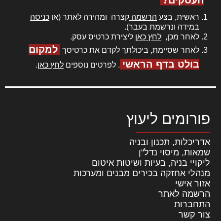
ראשית, בצע
הרשמה
קצרה ומהירה לאתר (או
כניסה
במידה ונרשמת בעבר).
לאחר מכן,
לחץ כאן
ליצירת כרטיס עסק.
למקום
לאחר שסיימת, ביכולתך לקדם את כרטיסך
בולט בדף הראשי
. לפרטים נוספים
לחץ כאן
.
פורומים ליעוץ
אדריכלות, תכנון ובניה
שמאות, מיסוי נדל"ן
ליקויי בניה, בעיות ושיטות איטום
מנהלי אחזקה בכירים מבנים ומערכות
אזור אישי
הרשמה לאתר
התחברות
צור קשר