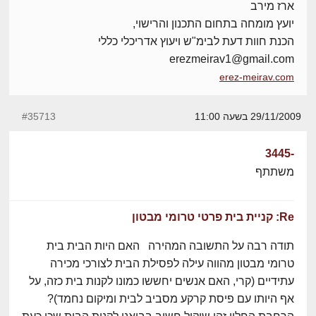
ארז מירב
יועץ מומחה בתחום התכנון והרישוי,
הכנת חוות דעת לבימ"ש ויעוץ אדריכלי כללי
erezmeirav1@gmail.com
erez-meirav.com
29/11/2009 בשעה 11:00
#35713
-3445
משתתף
Re: קניית בית פרטי טרומי מבטון
תודה רבה על התשובה המהירה האם היות הבית בית
טרומי מבטון מהווה עילה לפסילת הבית לצורכי מכירה
עתידיים (קרי, האם אנשים יחששו כמונו לקנות בית כזה, על
אף היותו עם פיסת קרקע מסביב לבית ומיקום נחמד)?