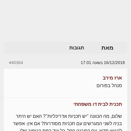
מאת
תגובות
16/12/2018 בשעה 17:01
#40364
ארז מירב
מנהל בפורום
תכנית לבית דו משפחתי
שלום, מה הכוונה "יש תכניות אדריכליות"? האם יש היתר
בניה לשני המגרשים עם תכניות מסודרות? אם אין- אפשר
להגיש חדש, עם המבנה הקל, כל עוד רמת הגימור שלו