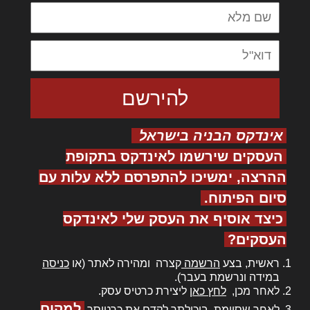
אינדקס הבניה בישראל
העסקים שירשמו לאינדקס בתקופת
ההרצה, ימשיכו להתפרסם ללא עלות עם
סיום הפיתוח.
כיצד אוסיף את העסק שלי לאינדקס
העסקים?
ראשית, בצע
הרשמה
קצרה ומהירה לאתר (או
כניסה
במידה ונרשמת בעבר).
לאחר מכן,
לחץ כאן
ליצירת כרטיס עסק.
למקום
לאחר שסיימת, ביכולתך לקדם את כרטיסך