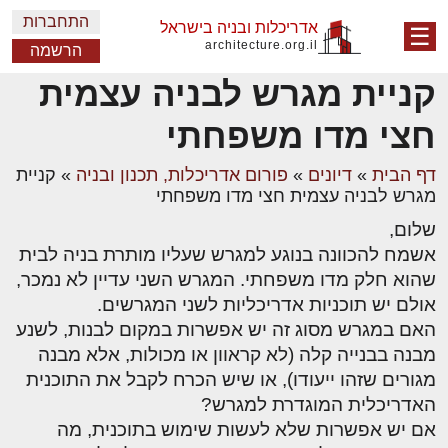
התחברות
אדריכלות ובניה בישראל
☰
architecture.org.il
הרשמה
קניית מגרש לבניה עצמית
חצי מדו משפחתי
דף הבית
»
דיונים
»
פורום אדריכלות, תכנון ובניה
»
קניית
מגרש לבניה עצמית חצי מדו משפחתי
שלום,
אשמח להכוונה בנוגע למגרש שעליו מותרת בניה לבית
שהוא חלק מדו משפחתי. המגרש השני עדיין לא נמכר,
אולם יש תוכניות אדריכליות לשני המגרשים.
האם במגרש מסוג זה יש אפשרות במקום לבנות, לשנע
מבנה בבנייה קלה (לא קראוון או מכולות, אלא מבנה
מגורים שזהו ייעודו), או שיש הכרח לקבל את התוכנית
האדריכלית המוגדרת למגרש?
אם יש אפשרות שלא לעשות שימוש בתוכנית, מה