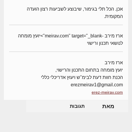
אכן. הכל תלי בגימור, שיבוצע לשביעות רצון הועדה
המקומית.
ארז מירב -meirav.com" target="_blank">יועץ מומחה
לנושאי תכנון ורישוי
ארז מירב
יועץ מומחה בתחום התכנון והרישוי,
הכנת חוות דעת לבימ"ש ויעוץ אדריכלי כללי
erezmeirav1@gmail.com
erez-meirav.com
מאת
תגובות