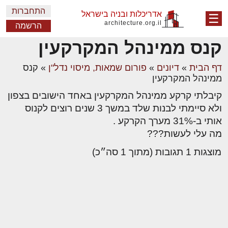
התחברות
אדריכלות ובניה בישראל
☰
architecture.org.il
הרשמה
קנס ממינהל המקרקעין
דף הבית
»
דיונים
»
פורום שמאות, מיסוי נדל"ן
»
קנס
ממינהל המקרקעין
קיבלתי קרקע ממינהל המקרקעין באחד הישובים בצפון
ולא סיימתי לבנות שלד במשך 3 שנים רוצים לקנוס
אותי ב-31% מערך הקרקע .
מה עלי לעשות???
מוצגות 1 תגובות (מתוך 1 סה״כ)