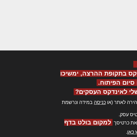
קס בתקופת ההרצה, ימשיכו
יום הפיתוח.
לי לאינדקס העסקים?
ירה לאתר (או
כניסה
במידה ונרשמת
יס עסק.
למקום בולט בדף
את כרטיסך
 כאן
.