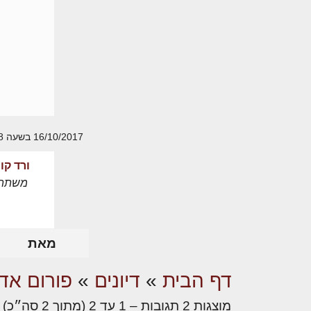
16/10/2017 בשעה 21:28
ורד קו
משתת
מאת
דף הבית
»
דיונים
»
פורום אדר
מוצגות 2 תגובות – 1 עד 2 (מתוך 2 סה״כ)