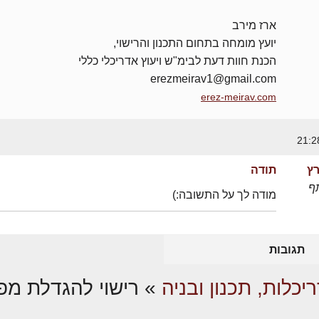
ארז מירב
יועץ מומחה בתחום התכנון והרישוי,
הכנת חוות דעת לבימ"ש ויעוץ אדריכלי כללי
erezmeirav1@gmail.com
erez-meirav.com
רץ
תודה
ף
מודה לך על התשובה:)
תגובות
יכלות, תכנון ובניה
»
רישוי להגדלת מ