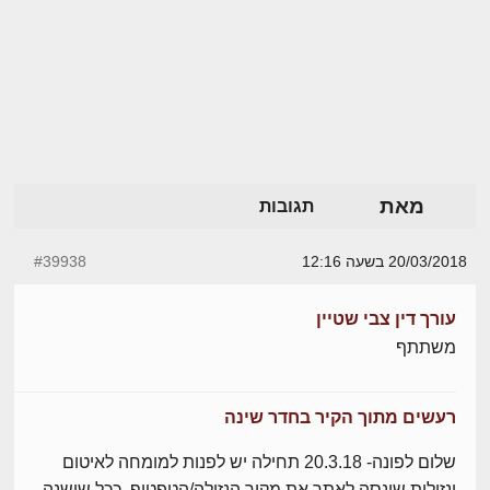
מאת
תגובות
20/03/2018 בשעה 12:16
#39938
עורך דין צבי שטיין
משתתף
רעשים מתוך הקיר בחדר שינה
שלום לפונה- 20.3.18 תחילה יש לפנות למומחה לאיטום
ונזילות שינסה לאתר את מקור הנזילה/הטפטוף, ככל שישנה