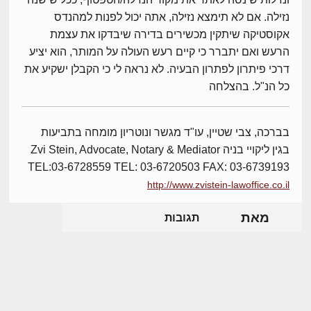
נזילה. אם לא תימצא נזילה, אתה יכול לפנות למהנדס
אקוסטיקה שיתקין מכשירים בדירה שיבדקו את עצמת
הרעש ואם יתברר כי קיים רעש העולה על המותר, הוא יציע
דרכי פיתרון לפתרון הבעיה. לא נראה לי כי הקבלן ישקיע את
כל הנ"ל. בהצלחה
בברכה, צבי שטיין, עו"ד מגשר ונוטריון מומחה בתביעות
בגין ליקויי בניה Zvi Stein, Advocate, Notary & Mediator
TEL:03-6728559 TEL: 03-6720503 FAX: 03-6739193
http://www.zvistein-lawoffice.co.il
מאת
תגובות