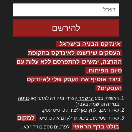
אינדקס הבניה בישראל
העסקים שירשמו לאינדקס בתקופת
ההרצה, ימשיכו להתפרסם ללא עלות עם
סיום הפיתוח.
כיצד אוסיף את העסק שלי לאינדקס
העסקים?
ראשית, בצע
הרשמה
קצרה ומהירה לאתר (או
כניסה
במידה ונרשמת בעבר).
לאחר מכן,
לחץ כאן
ליצירת כרטיס עסק.
למקום
לאחר שסיימת, ביכולתך לקדם את כרטיסך
בולט בדף הראשי
. לפרטים נוספים
לחץ כאן
.