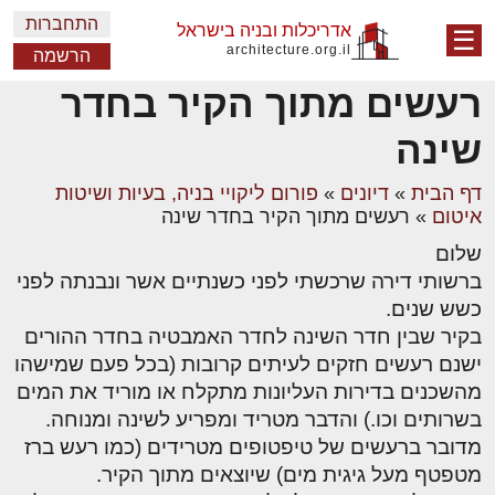
התחברות
אדריכלות ובניה בישראל
☰
architecture.org.il
הרשמה
רעשים מתוך הקיר בחדר
שינה
דף הבית
»
דיונים
»
פורום ליקויי בניה, בעיות ושיטות
איטום
»
רעשים מתוך הקיר בחדר שינה
שלום
ברשותי דירה שרכשתי לפני כשנתיים אשר ונבנתה לפני
כשש שנים.
בקיר שבין חדר השינה לחדר האמבטיה בחדר ההורים
ישנם רעשים חזקים לעיתים קרובות (בכל פעם שמישהו
מהשכנים בדירות העליונות מתקלח או מוריד את המים
בשרותים וכו.) והדבר מטריד ומפריע לשינה ומנוחה.
מדובר ברעשים של טיפטופים מטרידים (כמו רעש ברז
מטפטף מעל גיגית מים) שיוצאים מתוך הקיר.