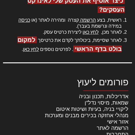
כיצד אוסיף את העסק שלי לאינדקס
העסקים?
ראשית, בצע
הרשמה
קצרה ומהירה לאתר (או
כניסה
במידה ונרשמת בעבר).
לאחר מכן,
לחץ כאן
ליצירת כרטיס עסק.
למקום
לאחר שסיימת, ביכולתך לקדם את כרטיסך
בולט בדף הראשי
. לפרטים נוספים
לחץ כאן
.
פורומים ליעוץ
אדריכלות, תכנון ובניה
שמאות, מיסוי נדל"ן
ליקויי בניה, בעיות ושיטות איטום
מנהלי אחזקה בכירים מבנים ומערכות
אזור אישי
הרשמה לאתר
התחברות