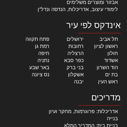
אבזור ומוצרים משלימים
לימודי עיצוב, אדריכלות, הנדסה ונדל"ן
אינדקס לפי עיר
תל אביב
|
ירושלים
|
פתח תקווה
|
ראשון לציון
|
רחובות
|
רמת גן
|
חולון
|
הרצליה
|
חיפה
|
אשדוד
|
כפר סבא
|
נתניה
|
הוד השרון
|
בני ברק
|
באר שבע
|
בת ים
|
אשקלון
|
נס ציונה
|
ראש העין
|
יבנה
|
מדריכים
אדריכלות: פרוגרמות, מחקר ועיון
בנייה
בניית בית: המדריך המלא