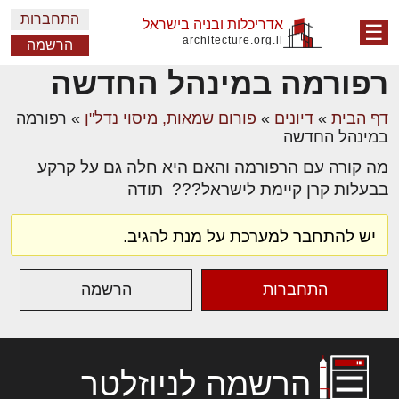
התחברות
אדריכלות ובניה בישראל
☰
architecture.org.il
הרשמה
רפורמה במינהל החדשה
דף הבית
»
דיונים
»
פורום שמאות, מיסוי נדל"ן
»
רפורמה
במינהל החדשה
מה קורה עם הרפורמה והאם היא חלה גם על קרקע
בבעלות קרן קיימת לישראל??? תודה
יש להתחבר למערכת על מנת להגיב.
התחברות
הרשמה
הרשמה לניוזלטר