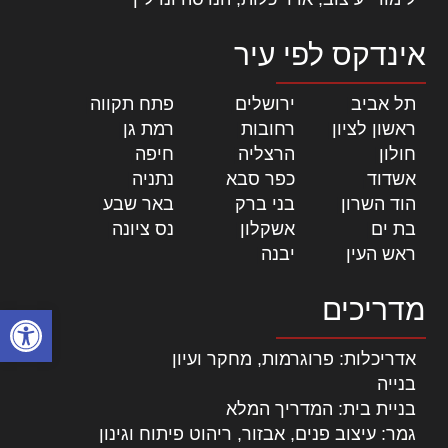
אינדקס לפי עיר
תל אביב
|
ירושלים
|
פתח תקווה
|
ראשון לציון
|
רחובות
|
רמת גן
|
חולון
|
הרצליה
|
חיפה
|
אשדוד
|
כפר סבא
|
נתניה
|
הוד השרון
|
בני ברק
|
באר שבע
|
בת ים
|
אשקלון
|
נס ציונה
|
ראש העין
|
יבנה
|
מדריכים
פתח סרגל
אדריכלות: פרוגרמות, מחקר ועיון
בנייה
בניית בית: המדריך המלא
גמר: עיצוב פנים, אבזור, ריהוט פיתוח וגינון