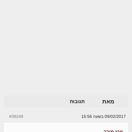
מאת
תגובות
09/02/2017 בשעה 15:56
#39249
ארז מירב