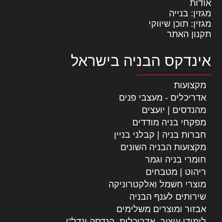
אודות
מגזין: בנייה
מגזין: תוכן שיווקי
תקנון האתר
אינדקס הבניה בישראל
מקצועות
אדריכלים - מעצבי פנים
מהנדסים | יועצים
מפקחי בניה מודדים
חברות בניה | קבלני בניין
מקצועות הבניה השונים
חומרי בניה וגמר
ריהוט | מטבחים
מוצרי חשמל ואלקטרוניקה
שירותים לענף הבניה
אבזור ומוצרים משלימים
לימודי עיצוב, אדריכלות, הנדסה ונדל"ן