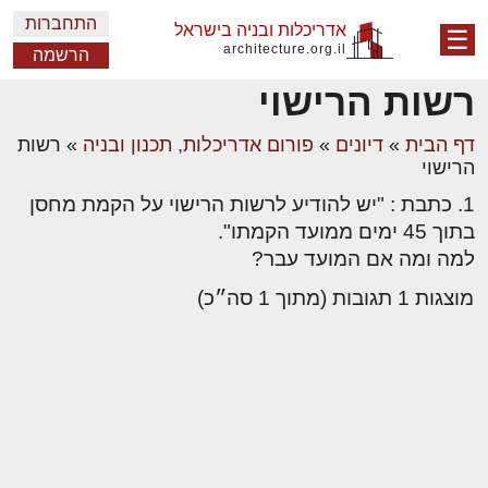
התחברות
אדריכלות ובניה בישראל
☰
architecture.org.il
הרשמה
רשות הרישוי
דף הבית
»
דיונים
»
פורום אדריכלות, תכנון ובניה
»
רשות
הרישוי
1. כתבת : "יש להודיע לרשות הרישוי על הקמת מחסן
בתוך 45 ימים ממועד הקמתו".
למה ומה אם המועד עבר?
מוצגות 1 תגובות (מתוך 1 סה״כ)