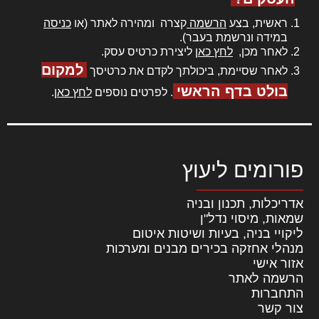
ראשית, בצע
הרשמה
קצרה ומהירה לאתר (או
כניסה
במידה ונרשמת בעבר).
לאחר מכן,
לחץ כאן
ליצירת כרטיס עסק.
למקום
לאחר שסיימת, ביכולתך לקדם את כרטיסך
בולט בדף הראשי
. לפרטים נוספים
לחץ כאן
.
פורומים ליעוץ
אדריכלות, תכנון ובניה
שמאות, מיסוי נדל"ן
ליקויי בניה, בעיות ושיטות איטום
מנהלי אחזקה בכירים מבנים ומערכות
אזור אישי
הרשמה לאתר
התחברות
צור קשר