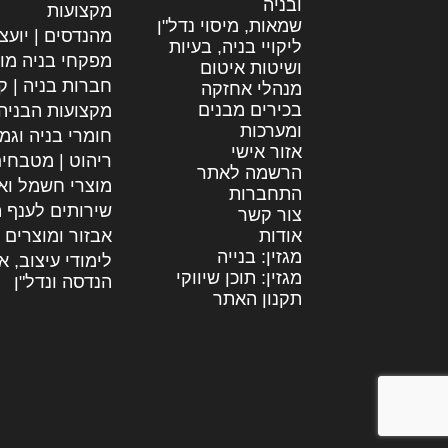
ובניה
מקצועות
שמאות, מיסוי נדל"ן
מהנדסים | יועצ
ליקויי בניה, בעיות
מפקחי בניה מו
ושיטות איטום
חברות בניה | קב
מנהלי אחזקה
בכירים מבנים
מקצועות הבניה
ומערכות
חומרי בניה וגמ
אזור אישי
ריהוט | מטבחי
הרשמה לאתר
מוצרי חשמל וא
התחברות
שירותים לענף ה
צור קשר
אודות
אבזור ומוצרים 
מגזין: בנייה
לימודי עיצוב, א
מגזין: תוכן שיווקי
הנדסה ונדל"ן
תקנון האתר