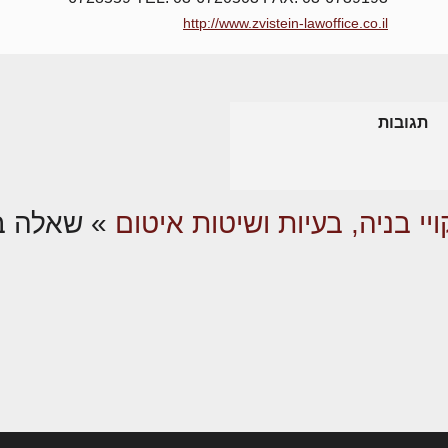
http://www.zvistein-lawoffice.co.il
תגובות
ויי בניה, בעיות ושיטות איטום
»
שאלה ב