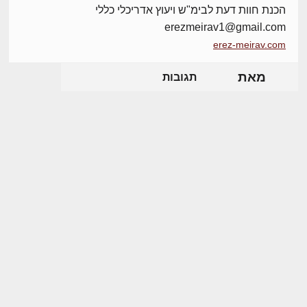
הכנת חוות דעת לבימ"ש ויעוץ אדריכלי כללי
erezmeirav1@gmail.com
erez-meirav.com
מאת
תגובות