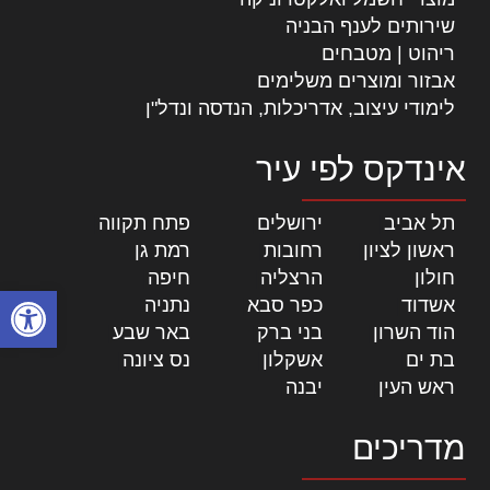
שירותים לענף הבניה
ריהוט | מטבחים
אבזור ומוצרים משלימים
לימודי עיצוב, אדריכלות, הנדסה ונדל"ן
אינדקס לפי עיר
תל אביב
|
ירושלים
|
פתח תקווה
|
ראשון לציון
|
רחובות
|
רמת גן
|
חולון
|
הרצליה
|
חיפה
|
פתח סרגל
אשדוד
|
כפר סבא
|
נתניה
|
הוד השרון
|
בני ברק
|
באר שבע
|
בת ים
|
אשקלון
|
נס ציונה
|
ראש העין
|
יבנה
|
מדריכים