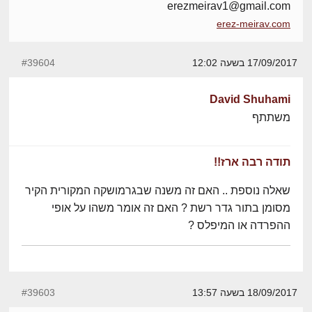
erezmeirav1@gmail.com
erez-meirav.com
17/09/2017 בשעה 12:02
#39604
David Shuhami
משתתף
תודה רבה ארז!!
שאלה נוספת .. האם זה משנה שבגרמושקה המקורית הקיר
מסומן בתור גדר רשת ? האם זה אומר משהו על אופי
ההפרדה או המיפלס ?
18/09/2017 בשעה 13:57
#39603