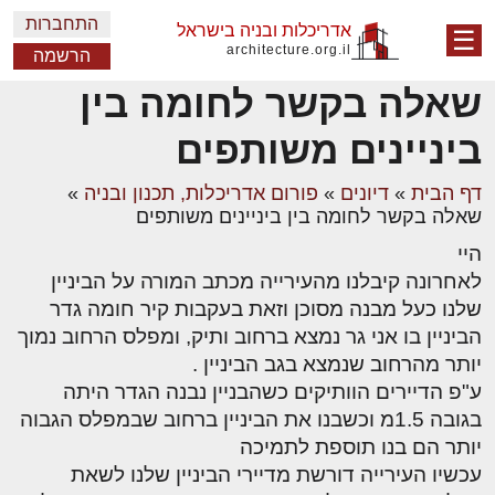
התחברות
אדריכלות ובניה בישראל
☰
architecture.org.il
הרשמה
שאלה בקשר לחומה בין
ביניינים משותפים
דף הבית
»
דיונים
»
פורום אדריכלות, תכנון ובניה
»
שאלה בקשר לחומה בין ביניינים משותפים
היי
לאחרונה קיבלנו מהעירייה מכתב המורה על הביניין
שלנו כעל מבנה מסוכן וזאת בעקבות קיר חומה גדר
הביניין בו אני גר נמצא ברחוב ותיק, ומפלס הרחוב נמוך
יותר מהרחוב שנמצא בגב הביניין .
ע"פ הדיירים הוותיקים כשהבניין נבנה הגדר היתה
בגובה 1.5מ וכשבנו את הביניין ברחוב שבמפלס הגבוה
יותר הם בנו תוספת לתמיכה
עכשיו העירייה דורשת מדיירי הביניין שלנו לשאת