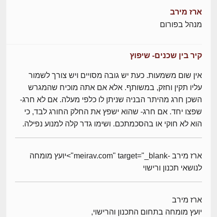
ארז מירב
מנהל בפורום
קיר בין שכנים- שיפוץ
אין שום משמעות. כעת יש גובה מסויים ויש צורך לשמור
עליו תקין וחזק, במשותף. אלא אם אתה מוכיח שהמגרש
השכן חרג מהיתר הבניה שניתן לו כלפי מעלה. אם לא חרג-
שפצו יחד. אם חרג- שהוא ישפץ את החלק החורג לבד, כי
הוא לא חוקי או בהסכמתכם. ושימו גדר קלה למנוע נפילה.
ארז מירב -meirav.com" target="_blank">יועץ מומחה
לנושאי תכנון ורישוי
ארז מירב
יועץ מומחה בתחום התכנון והרישוי,