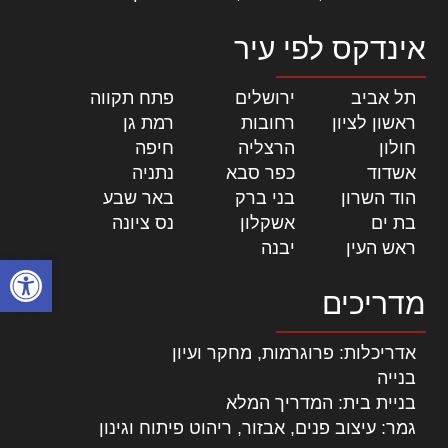
אינדקס לפי עיר
תל אביב
|
ירושלים
|
פתח תקווה
|
ראשון לציון
|
רחובות
|
רמת גן
|
חולון
|
הרצליה
|
חיפה
|
אשדוד
|
כפר סבא
|
נתניה
|
הוד השרון
|
בני ברק
|
באר שבע
|
בת ים
|
אשקלון
|
נס ציונה
|
ראש העין
|
יבנה
|
פתח סרגל
מדריכים
אדריכלות: פרוגרמות, מחקר ועיון
בנייה
בניית בית: המדריך המלא
גמר: עיצוב פנים, אבזור, ריהוט פיתוח וגינון