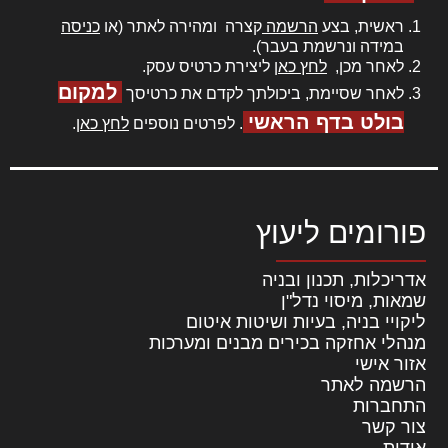
ראשית, בצע
הרשמה
קצרה ומהירה לאתר (או
כניסה
במידה ונרשמת בעבר).
לאחר מכן,
לחץ כאן
ליצירת כרטיס עסק.
למקום
לאחר שסיימת, ביכולתך לקדם את כרטיסך
בולט בדף הראשי
. לפרטים נוספים
לחץ כאן
.
פורומים ליעוץ
אדריכלות, תכנון ובניה
שמאות, מיסוי נדל"ן
ליקויי בניה, בעיות ושיטות איטום
מנהלי אחזקה בכירים מבנים ומערכות
אזור אישי
הרשמה לאתר
התחברות
צור קשר
אודות