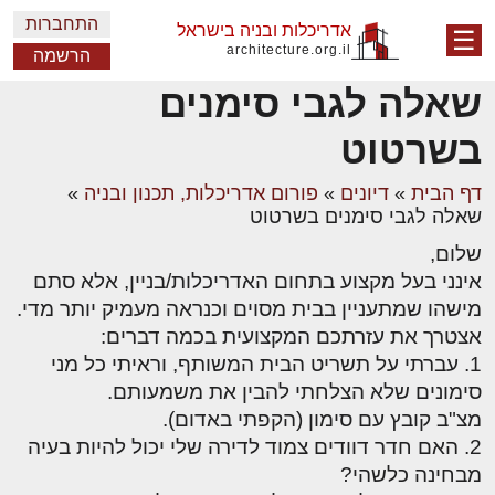
התחברות
אדריכלות ובניה בישראל
☰
architecture.org.il
הרשמה
שאלה לגבי סימנים
בשרטוט
דף הבית
»
דיונים
»
פורום אדריכלות, תכנון ובניה
»
שאלה לגבי סימנים בשרטוט
שלום,
אינני בעל מקצוע בתחום האדריכלות/בניין, אלא סתם
מישהו שמתעניין בבית מסוים וכנראה מעמיק יותר מדי.
אצטרך את עזרתכם המקצועית בכמה דברים:
1. עברתי על תשריט הבית המשותף, וראיתי כל מני
סימונים שלא הצלחתי להבין את משמעותם.
מצ"ב קובץ עם סימון (הקפתי באדום).
2. האם חדר דוודים צמוד לדירה שלי יכול להיות בעיה
מבחינה כלשהי?