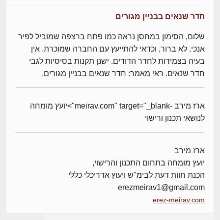
חדר שנאים בבניין מגורים
שלום, הסימון במחסן נראה כמו פתח ברצפה שמוביל לפיר
אנכי. לא ברור, וכדאי להתייעץ עם החברה שמוכרת. אין
בעיה בצמידות לחדר הדודים. ישנן תקנות בסיסיות לגבי
חדר שנאים. ראי מאמר: חדר שנאים בבניין מגורים.
ארז מירב -meirav.com" target="_blank">יועץ מומחה
לנושאי תכנון ורישוי
ארז מירב
יועץ מומחה בתחום התכנון והרישוי,
הכנת חוות דעת לבימ"ש ויעוץ אדריכלי כללי
erezmeirav1@gmail.com
erez-meirav.com