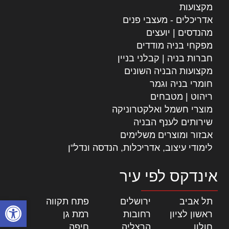
מקצועות
אדריכלים - מעצבי פנים
מהנדסים | יועצים
מפקחי בניה מודדים
חברות בניה | קבלני בניין
מקצועות הבניה השונים
חומרי בניה וגמר
ריהוט | מטבחים
מוצרי חשמל ואלקטרוניקה
שירותים לענף הבניה
אבזור ומוצרים משלימים
לימודי עיצוב, אדריכלות, הנדסה ונדל"ן
אינדקס לפי עיר
פתח סרגל
תל אביב
|
ירושלים
|
פתח תקווה
|
ראשון לציון
|
רחובות
|
רמת גן
|
חולון
|
הרצליה
|
חיפה
|