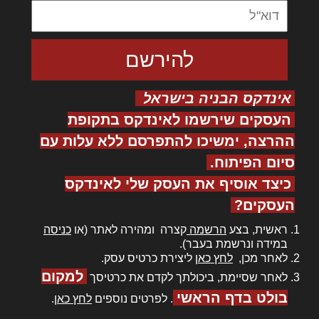
אינדקס הבניה בישראל
העסקים שירשמו לאינדקס בתקופת
ההרצה, ימשיכו להתפרסם ללא עלות עם
סיום הפיתוח.
כיצד אוסיף את העסק שלי לאינדקס
העסקים?
ראשית, בצע
הרשמה
קצרה ומהירה לאתר (או
כניסה
במידה ונרשמת בעבר).
לאחר מכן,
לחץ כאן
ליצירת כרטיס עסק.
למקום
לאחר שסיימת, ביכולתך לקדם את כרטיסך
בולט בדף הראשי
. לפרטים נוספים
לחץ כאן
.