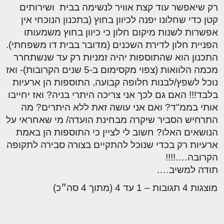
רק שיאפשר עוד קצת אוויר לנשימה בבית ושירותים
קטן כדי שחלונו יפנה לכיוון בחוץ (בתכנון הנוכחי אין
אפשרות לשנות מיקום חלון כי כיוון בחוץ משמעותו
הפניית חלון לדירת השכנים (מדובר בבית דו משפחתי).
התכנון הוא שהתוספות יהיה זמניות רק עד שנשתחרר
מכמה הלוואות (צפוי מקסימום ב-5 שנים הקרובות)- ואז
נוכל לשפץ/לבנות חלופה קבועה, התוספות הן ארעיות
בלבד!!! האם גם לכך אני צריכה היתרי בניה? ואז יחייבו
אותי בממ"ד? ואם אני עושה זאת ללא היתרים? מה
התרחיש הסביר שיקרה מבחינת הועדה/ מי שאחראי על
הנושאים האלו? חשוב לי לציין כי התוספות הן באמת
ארעיות רק בכדי שנוכל להתקיים בצורה סבירה לתקופה
הקרובה….!!!!
תודה למשיב….
מוצגות 4 תגובות – 1 עד 4 (מתוך 4 סה״כ)