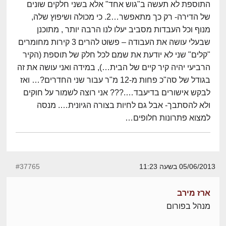
התוספת לא תעשה ב"גוש אחד" אלא בשני חלקים שונים
של הדירה- רק כך מתאפשר…2. כי מכולה ושיפוץ שלה,
מנוף וכל העבדות מסביב יעלו לנו הרבה יותר , מתוכנן
שבעלי עושה את העבודה – פשוט להרים 3 קירות מחומרים
"קלים" שני לא יודעת את שמם לכל חלק של תוספת (הקיר
הרביעי יהיה קיר קיים של הבית…), במידה ואני עושה את זה
בגודל של סה"כ פחות מ-12 מ"ר עבור שני החדרים?… ואז
לבקש אישורים בדיעבד….??? אני רוצה לשמור על חוקים
ולא להסתבך- אבל גם לחיות בצורה הגיונית…. מנסה
למצוא פתרונות חלופים…
05/06/2013 בשעה 11:23
#37765
ארז מירב
מנהל בפורום