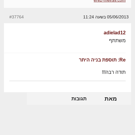
erez-meirav.com
05/06/2013 בשעה 11:24
#37764
adielad12
משתתף
Re: תוספת בניה היתר
תודה רבה!!!
מאת
תגובות