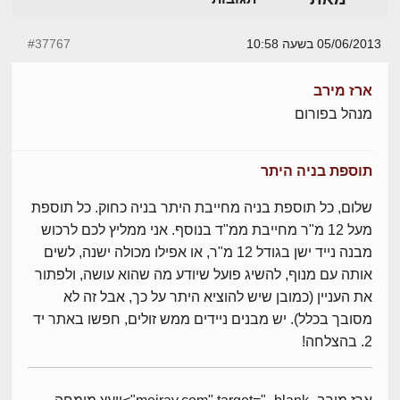
05/06/2013 בשעה 10:58
#37767
ארז מירב
מנהל בפורום
תוספת בניה היתר
שלום, כל תוספת בניה מחייבת היתר בניה כחוק. כל תוספת
מעל 12 מ"ר מחייבת ממ"ד בנוסף. אני ממליץ לכם לרכוש
מבנה נייד ישן בגודל 12 מ"ר, או אפילו מכולה ישנה, לשים
אותה עם מנוף, להשיג פועל שיודע מה שהוא עושה, ולפתור
את העניין (כמובן שיש להוציא היתר על כך, אבל זה לא
מסובך בכלל). יש מבנים ניידים ממש זולים, חפשו באתר יד
2. בהצלחה!