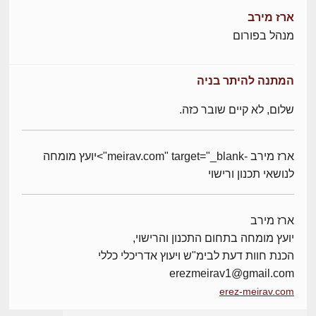
ארז מירב
מנהל בפורום
המתנה להיתר בניה
שלום, לא קיים שובר כזה.
ארז מירב -meirav.com" target="_blank">יועץ מומחה
לנושאי תכנון ורישוי
ארז מירב
יועץ מומחה בתחום התכנון והרישוי,
הכנת חוות דעת לבימ"ש ויעוץ אדריכלי כללי
erezmeirav1@gmail.com
erez-meirav.com