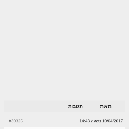
מאת
תגובות
10/04/2017 בשעה 14:43
#39325