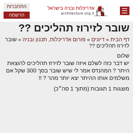
התחברות
אדריכלות ובניה בישראל
☰
architecture.org.il
הרשמה
שובר לזירוז תהליכים ??
דף הבית
»
דיונים
»
פורום אדריכלות, תכנון ובניה
»
שובר
לזירוז תהליכים ??
שלום
יש דבר כזה לשלם איזה שובר לזירוז תהליכים להוצאת
היתר ? המהנדס אמר לי שיש שובר בסך 300 שקל אם
משלמים אותו ההיתר יצא יותר מהר ? !!
מוצגות 1 תגובות (מתוך 1 סה״כ)