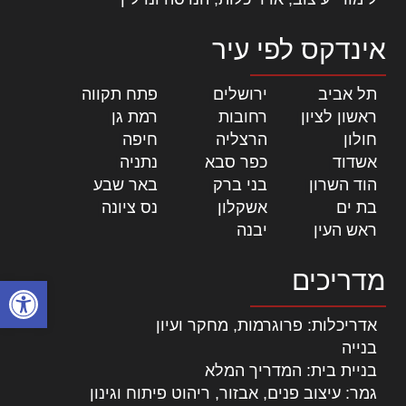
אינדקס לפי עיר
תל אביב
|
ירושלים
|
פתח תקווה
|
ראשון לציון
|
רחובות
|
רמת גן
|
חולון
|
הרצליה
|
חיפה
|
אשדוד
|
כפר סבא
|
נתניה
|
הוד השרון
|
בני ברק
|
באר שבע
|
בת ים
|
אשקלון
|
נס ציונה
|
ראש העין
|
יבנה
|
מדריכים
פתח סרגל
אדריכלות: פרוגרמות, מחקר ועיון
בנייה
בניית בית: המדריך המלא
גמר: עיצוב פנים, אבזור, ריהוט פיתוח וגינון