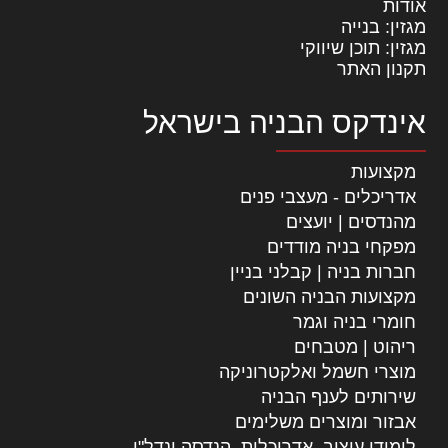
אודות
מגזין: בנייה
מגזין: תוכן שיווקי
תקנון האתר
אינדקס הבניה בישראל
מקצועות
אדריכלים - מעצבי פנים
מהנדסים | יועצים
מפקחי בניה מודדים
חברות בניה | קבלני בניין
מקצועות הבניה השונים
חומרי בניה וגמר
ריהוט | מטבחים
מוצרי חשמל ואלקטרוניקה
שירותים לענף הבניה
אבזור ומוצרים משלימים
לימודי עיצוב, אדריכלות, הנדסה ונדל"ן