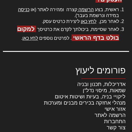
ראשית, בצע
הרשמה
קצרה ומהירה לאתר (או
כניסה
במידה ונרשמת בעבר).
לאחר מכן,
לחץ כאן
ליצירת כרטיס עסק.
למקום
לאחר שסיימת, ביכולתך לקדם את כרטיסך
בולט בדף הראשי
. לפרטים נוספים
לחץ כאן
.
פורומים ליעוץ
אדריכלות, תכנון ובניה
שמאות, מיסוי נדל"ן
ליקויי בניה, בעיות ושיטות איטום
מנהלי אחזקה בכירים מבנים ומערכות
אזור אישי
הרשמה לאתר
התחברות
צור קשר