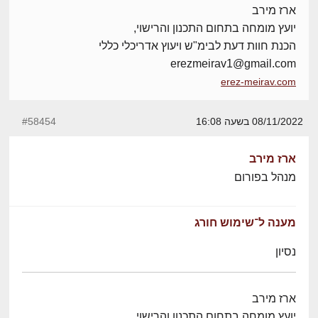
ארז מירב
יועץ מומחה בתחום התכנון והרישוי,
הכנת חוות דעת לבימ"ש ויעוץ אדריכלי כללי
erezmeirav1@gmail.com
erez-meirav.com
08/11/2022 בשעה 16:08
#58454
ארז מירב
מנהל בפורום
מענה ל־שימוש חורג
נסיון
ארז מירב
יועץ מומחה בתחום התכנון והרישוי,