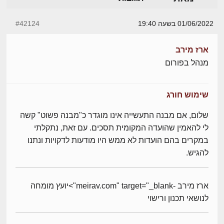
01/06/2022 בשעה 19:40
#42124
ארז מירב
מנהל בפורום
שימוש חורג
שלום, אם מבנה התעשייה אינו מוגדר כ"מבנה פשוט" קשה
לי להאמין שהועדה המקומית תסכים. עם זאת, נתקלתי
במקרים בהם הועדות לא ממש היו מודעות לדקויות ונתנו
להגיש.
ארז מירב -meirav.com" target="_blank">יועץ מומחה
לנושאי תכנון ורישוי