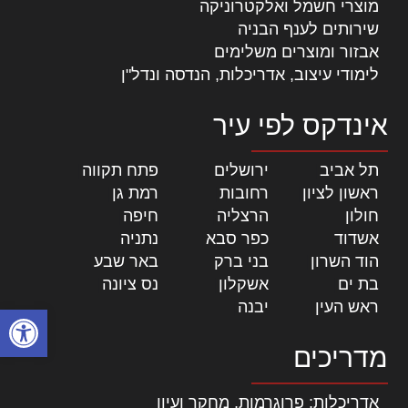
מוצרי חשמל ואלקטרוניקה
שירותים לענף הבניה
אבזור ומוצרים משלימים
לימודי עיצוב, אדריכלות, הנדסה ונדל"ן
אינדקס לפי עיר
תל אביב
|
ירושלים
|
פתח תקווה
|
ראשון לציון
|
רחובות
|
רמת גן
|
חולון
|
הרצליה
|
חיפה
|
אשדוד
|
כפר סבא
|
נתניה
|
הוד השרון
|
בני ברק
|
באר שבע
|
בת ים
|
אשקלון
|
נס ציונה
|
ראש העין
|
יבנה
|
פתח סרגל
מדריכים
אדריכלות: פרוגרמות, מחקר ועיון