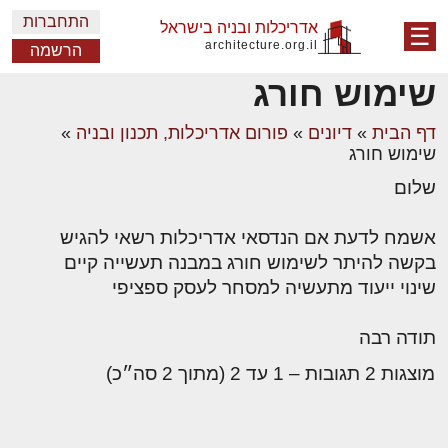
התחברות
אדריכלות ובניה בישראל
☰
architecture.org.il
הרשמה
שימוש חורג
דף הבית
»
דיונים
»
פורום אדריכלות, תכנון ובניה
»
שימוש חורג
שלום
אשמח לדעת אם הנדסאי אדריכלות רשאי להגיש
בקשה להיתר לשימוש חורג במבנה תעשייה קיים
שינוי ייעוד מתעשיה למסחר לעסק ספציפי
תודה רבה
מוצגות 2 תגובות – 1 עד 2 (מתוך 2 סה״כ)