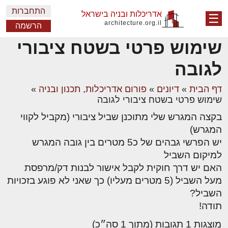
התחברות
אדריכלות ובניה בישראל
☰
architecture.org.il
הרשמה
שימוש פרטי בשטח ציבורי
לגובה
דף הבית
»
דיונים
»
פורום אדריכלות, תכנון ובניה
»
שימוש פרטי בשטח ציבורי לגובה
בקצה המגרש שלי מתוכנן שביל ציבורי (מקביל לקווי
המגרש)
יש הפרשי גבהים של כ5 מטרים בין גובה המגרש
למיקום השביל
האם יש דרך חוקית לקבל אישור לבנות דק/מרפסת
מעל השביל (5 מטרים מעליו) כך שאני לא פוגע בזכויות
השביל?
תודה!
מוצגות 1 תגובות (מתוך 1 סה״כ)