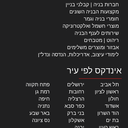
חברות בניה | קבלני בניין
מקצועות הבניה השונים
חומרי בניה וגמר
מוצרי חשמל ואלקטרוניקה
שירותים לענף הבניה
ריהוט | מטבחים
אבזור ומוצרים משלימים
לימודי עיצוב, אדריכלות, הנדסה ונדל"ן
אינדקס לפי עיר
תל אביב
|
ירושלים
|
פתח תקווה
|
ראשון לציון
|
רחובות
|
רמת גן
|
חולון
|
הרצליה
|
חיפה
|
אשדוד
|
כפר סבא
|
נתניה
|
הוד השרון
|
בני ברק
|
באר שבע
|
בת ים
|
אשקלון
|
נס ציונה
|
ראש העין
|
יבנה
|