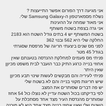
אני מגיעה דרך הפורום אפשר התייעצות ?
נשלח מסמארטפון ה-Samsung Galaxy שלי.
אני מאוד שמחה על ההעינות
אני גרה בצפת בשטח משותף
בשטח המשותף יש 4 בתים גודל השטח הוא 2183
החלקה שלי היא 562 ובנוי 362
לפני מס שנים ביצעתי חריגה של מרפסת שסגרתי
בגודל 45 מטר
פניתי מס פעמים למחלקת ההנדסה בטענתם שאין
אחוזי בנייה כרגע התיק כבר הועבר לבית משפט מכיוןן
שאין היתר
פניתי לעיריה והם מבקשים לעשות שינוי תבע מכיוןן
שיש חריגות מקווי בנייה והם לא בשטח שלי
יש פה דברים שסותרים את המצב
לפי בדיקתנו בכול השטח עדיין לא נוצלו כול 54 אחוז
שמותרים מהנדסת העיר מצד אחד מסתכלת על
השטח שלי שאין אחוזי בנייה מצד אחד היא לא מוכנה