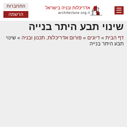
התחברות
אדריכלות ובניה בישראל
☰
architecture.org.il
הרשמה
שינוי תבע היתר בנייה
דף הבית
»
דיונים
»
פורום אדריכלות, תכנון ובניה
»
שינוי
תבע היתר בנייה