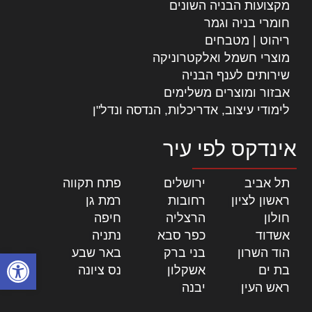
מקצועות הבניה השונים
חומרי בניה וגמר
ריהוט | מטבחים
מוצרי חשמל ואלקטרוניקה
שירותים לענף הבניה
אבזור ומוצרים משלימים
לימודי עיצוב, אדריכלות, הנדסה ונדל"ן
אינדקס לפי עיר
תל אביב
|
ירושלים
|
פתח תקווה
|
ראשון לציון
|
רחובות
|
רמת גן
|
חולון
|
הרצליה
|
חיפה
|
אשדוד
|
כפר סבא
|
נתניה
|
הוד השרון
|
בני ברק
|
באר שבע
|
פתח סרגל
בת ים
|
אשקלון
|
נס ציונה
|
ראש העין
|
יבנה
|