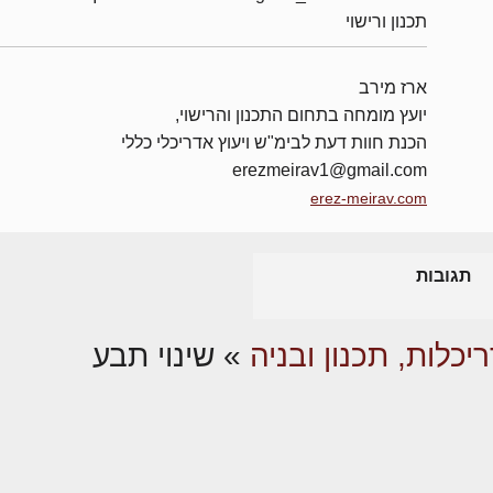
תכנון ורישוי
ארז מירב
יועץ מומחה בתחום התכנון והרישוי,
הכנת חוות דעת לבימ"ש ויעוץ אדריכלי כללי
erezmeirav1@gmail.com
erez-meirav.com
תגובות
יכלות, תכנון ובניה
»
שינוי תבע