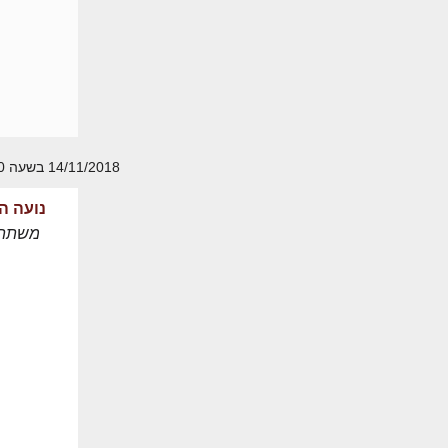
14/11/2018 בשעה 17:40
נועה ה
משתת