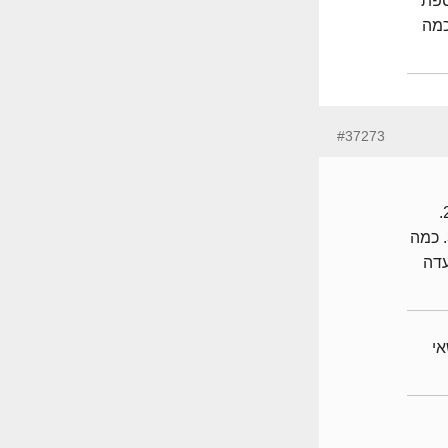
סמכות ועדה מקומית? 1. הוספת
2. העברת שטח שירות לשטח עיקרי? 3. כמה
#37273
שלום, 1. הוספת שטח עיקרי ושירות- בסמכות ועדה מחוזית 2.
העברת שטח שירות לשטח עיקרי? בסמכות ועדה מקומית 3. כמה
עדה
לנושאי