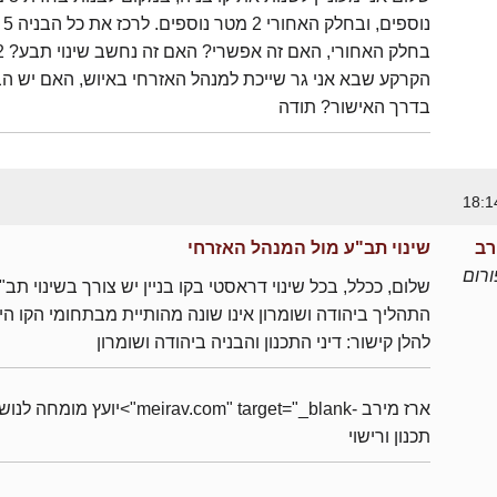
נוספים
הקרקע שבא אני גר שייכת למנהל האזרחי באיוש, האם יש ה
בדרך האישור? תודה
רב
שינוי תב"ע מול המנהל האזרחי
רום
שלום, ככלל, בכל שינוי דראסטי בקו בניין יש צורך בשינוי תב"
התהליך ביהודה ושומרון אינו שונה מהותיית מבתחומי הקו היר
להלן קישור: דיני התכנון והבניה ביהודה ושומרון
ארז מירב -meirav.com" target="_blank">יועץ מומחה 
תכנון ורישוי