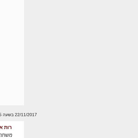
22/11/2017 בשעה 10:05
רות א
משתת