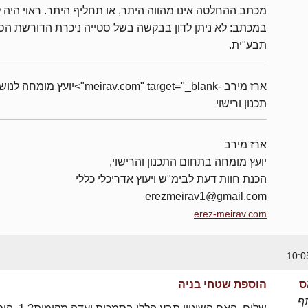
מכתב ההחלטה אינו מהווה היתר, או תחליף היתר. ראוי היה 
במכתב: לא ניתן לדון בבקשה בשל סטייה ניכרת הדורשת ה
תבע"ית.
ארז מירב -meirav.com" target="_blank">יועץ מומחה 
תכנון ורישוי
ארז מירב
יועץ מומחה בתחום התכנון והרישוי,
הכנת חוות דעת לבימ"ש ויעוץ אדריכלי כללי
erezmeirav1@gmail.com
erez-meirav.com
ס
הוספת שטחי בניה
ף