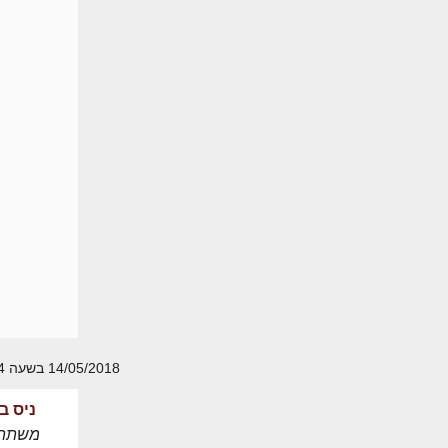
14/05/2018 בשעה 00:24
ניס ב
משתת