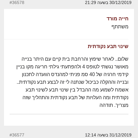
30/12/2019 בשעה 21:29
#36578
חייה מורד
משתתף
שינוי תבע נקודתית
שלום.. לאחר שיפוץ והרחבת בית קיים עם היתר בנייה
מאושר נגשתי לטופס 4 ולהפתעתי גילתי חריגה מקו בניין
קידמי חרגיה של 40 סמ פניתי למהנדס הוועדה לתכנון
ובנייה וההקלה כביכול שנתנה לי זה לבצע תבע נקודתית..
אשמח לשמוע מה ההבדל בין שינוי תבע לשינוי תבע
נקודתית ומה העלויות של תבע נקודתית והתהליך שזה
מצריך. תודהה
31/12/2019 בשעה 12:14
#36577