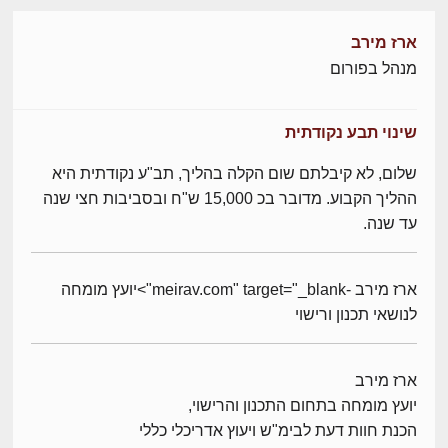
ארז מירב
מנהל בפורום
שינוי תבע נקודתית
שלום, לא קיבלתם שום הקלה בהליך, תב"ע נקודתית היא
ההליך הקבוע. מדובר בכ 15,000 ש"ח ובסביבות חצי שנה
עד שנה.
ארז מירב -meirav.com" target="_blank">יועץ מומחה
לנושאי תכנון ורישוי
ארז מירב
יועץ מומחה בתחום התכנון והרישוי,
הכנת חוות דעת לבימ"ש ויעוץ אדריכלי כללי