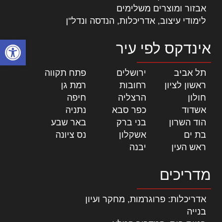
אבזור ומוצרים משלימים
לימודי עיצוב, אדריכלות, הנדסה ונדל"ן
פתח סרגל
אינדקס לפי עיר
תל אביב
|
ירושלים
|
פתח תקווה
|
ראשון לציון
|
רחובות
|
רמת גן
|
חולון
|
הרצליה
|
חיפה
|
אשדוד
|
כפר סבא
|
נתניה
|
הוד השרון
|
בני ברק
|
באר שבע
|
בת ים
|
אשקלון
|
נס ציונה
|
ראש העין
|
יבנה
|
מדריכים
אדריכלות: פרוגרמות, מחקר ועיון
בנייה