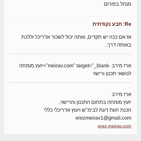
מנהל בפורום
Re: תבע נקודתית
אז אם ככה יש תקדים, ואתה יכול לשכור אדריכל וללכת
באותה דרך.
ארז מירב -meirav.com" target="_blank">יועץ מומחה
לנושאי תכנון ורישוי
ארז מירב
יועץ מומחה בתחום התכנון והרישוי,
הכנת חוות דעת לבימ"ש ויעוץ אדריכלי כללי
erezmeirav1@gmail.com
erez-meirav.com