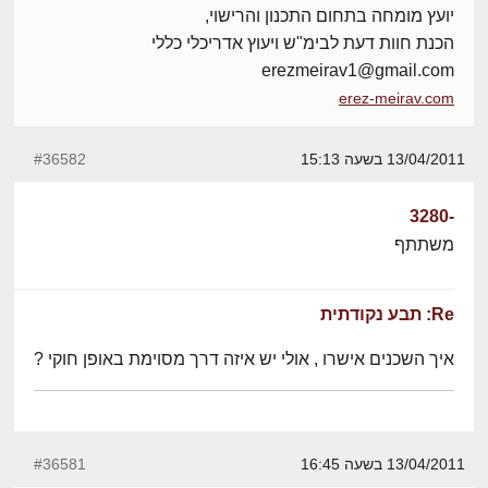
יועץ מומחה בתחום התכנון והרישוי,
הכנת חוות דעת לבימ"ש ויעוץ אדריכלי כללי
erezmeirav1@gmail.com
erez-meirav.com
13/04/2011 בשעה 15:13
#36582
-3280
משתתף
Re: תבע נקודתית
איך השכנים אישרו , אולי יש איזה דרך מסוימת באופן חוקי ?
13/04/2011 בשעה 16:45
#36581