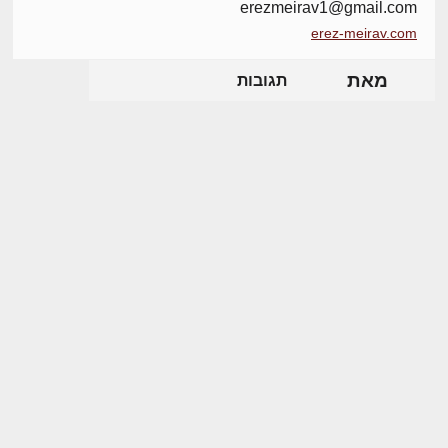
erezmeirav1@gmail.com
erez-meirav.com
מאת
תגובות