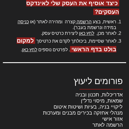
כיצד אוסיף את העסק שלי לאינדקס
העסקים?
ראשית, בצע
הרשמה
קצרה ומהירה לאתר (או
כניסה
במידה ונרשמת בעבר).
לאחר מכן,
לחץ כאן
ליצירת כרטיס עסק.
למקום
לאחר שסיימת, ביכולתך לקדם את כרטיסך
בולט בדף הראשי
. לפרטים נוספים
לחץ כאן
.
פורומים ליעוץ
אדריכלות, תכנון ובניה
שמאות, מיסוי נדל"ן
ליקויי בניה, בעיות ושיטות איטום
מנהלי אחזקה בכירים מבנים ומערכות
אזור אישי
הרשמה לאתר