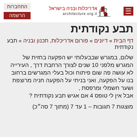
התחברות
אדריכלות ובניה בישראל
☰
architecture.org.il
הרשמה
תבע נקודתית
דף הבית
»
דיונים
»
פורום אדריכלות, תכנון ובניה
»
תבע
נקודתית
שלום, במגרש שבבעלותי יש הפקעה בחזית של
המגרש מלפני 10 שנים לצורך הרחבת דרך , העירייה
לא עושה פה שום פיתוח וכול בעלי המגרשים ברחוב
בנו על הפקעה, ואני בניתי על הפקעה חניה מרוצפת
ושער חשמלי ומרפסת ,
אבל אין לי טופס 4 אם אגיש תבע נקודתית ?
מוצגות 7 תגובות – 1 עד 7 (מתוך 7 סה״כ)