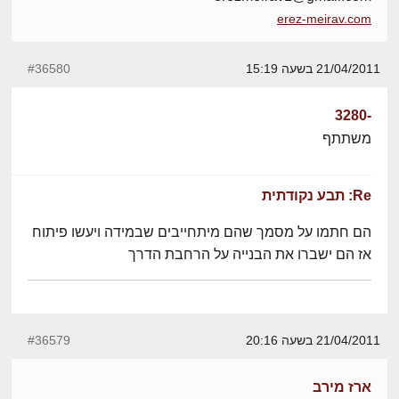
erez-meirav.com
21/04/2011 בשעה 15:19
#36580
-3280
משתתף
Re: תבע נקודתית
הם חתמו על מסמך שהם מיתחייבים שבמידה ויעשו פיתוח
אז הם ישברו את הבנייה על הרחבת הדרך
21/04/2011 בשעה 20:16
#36579
ארז מירב