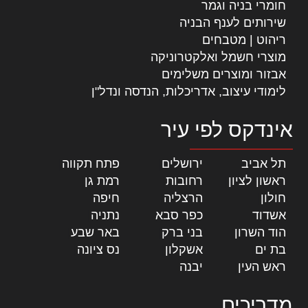
חומרי בניה וגמר
שירותים לענף הבניה
ריהוט | מטבחים
מוצרי חשמל ואלקטרוניקה
אבזור ומוצרים משלימים
לימודי עיצוב, אדריכלות, הנדסה ונדל"ן
אינדקס לפי עיר
תל אביב
|
ירושלים
|
פתח תקווה
|
ראשון לציון
|
רחובות
|
רמת גן
|
חולון
|
הרצליה
|
חיפה
|
אשדוד
|
כפר סבא
|
נתניה
|
הוד השרון
|
בני ברק
|
באר שבע
|
בת ים
|
אשקלון
|
נס ציונה
|
ראש העין
|
יבנה
|
מדריכים