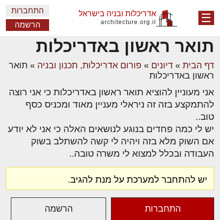
התחברות
אדריכלות ובניה בישראל
☰
architecture.org.il
הרשמה
תואר ראשון באדריכלות
דף הבית
»
דיונים
»
פורום אדריכלות, תכנון ובניה
»
תואר
ראשון באדריכלות
אני מעוניין להוציא תואר ראשון באדריכלות כי אני רוצה
להתמקצע בזה זה ניראלי מעניין מאוד ומכניס כסף
טוב..
יש לי כמה פחדים בנוגע לנושאים האלה כי אני לא יודע
אם השוק מלא בזה ויהיה לי קשה להשתלב בשוק
העבודה ובכלל למצוא לי משרה טובה..
יש להתחבר למערכת על מנת להגיב.
התחברות
הרשמה