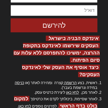
אינדקס הבניה בישראל
העסקים שירשמו לאינדקס בתקופת
ההרצה, ימשיכו להתפרסם ללא עלות עם
סיום הפיתוח.
כיצד אוסיף את העסק שלי לאינדקס
העסקים?
ראשית, בצע
הרשמה
קצרה ומהירה לאתר (או
כניסה
במידה ונרשמת בעבר).
לאחר מכן,
לחץ כאן
ליצירת כרטיס עסק.
למקום
לאחר שסיימת, ביכולתך לקדם את כרטיסך
בולט בדף הראשי
. לפרטים נוספים
לחץ כאן
.