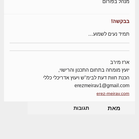
מנהל בפורום
בבקשה!
תמיד נעים לשמוע…
ארז מירב
יועץ מומחה בתחום התכנון והרישוי,
הכנת חוות דעת לבימ"ש ויעוץ אדריכלי כללי
erezmeirav1@gmail.com
erez-meirav.com
מאת
תגובות