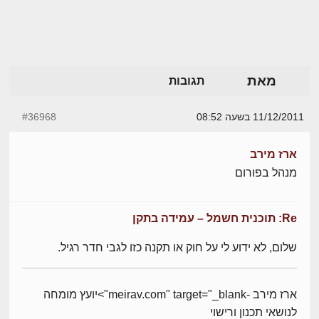
מאת
תגובות
11/12/2011 בשעה 08:52
#36968
ארז מירב
מנהל בפורום
Re: תוכנית חשמל – עמידה בתקן
שלום, לא ידוע לי על חוק או תקנה כזו לגבי חדר רגיל.
ארז מירב -meirav.com" target="_blank">יועץ מומחה
לנושאי תכנון ורישוי