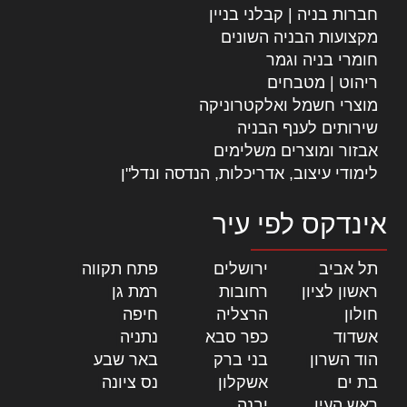
חברות בניה | קבלני בניין
מקצועות הבניה השונים
חומרי בניה וגמר
ריהוט | מטבחים
מוצרי חשמל ואלקטרוניקה
שירותים לענף הבניה
אבזור ומוצרים משלימים
לימודי עיצוב, אדריכלות, הנדסה ונדל"ן
אינדקס לפי עיר
תל אביב
|
ירושלים
|
פתח תקווה
|
ראשון לציון
|
רחובות
|
רמת גן
|
חולון
|
הרצליה
|
חיפה
|
אשדוד
|
כפר סבא
|
נתניה
|
הוד השרון
|
בני ברק
|
באר שבע
|
בת ים
|
אשקלון
|
נס ציונה
|
ראש העין
|
יבנה
|