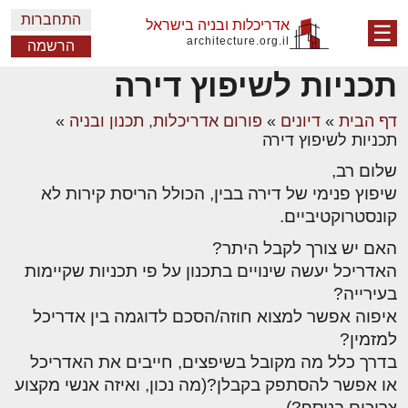
התחברות
אדריכלות ובניה בישראל
☰
architecture.org.il
הרשמה
תכניות לשיפוץ דירה
דף הבית
»
דיונים
»
פורום אדריכלות, תכנון ובניה
»
תכניות לשיפוץ דירה
שלום רב,
שיפוץ פנימי של דירה בבין, הכולל הריסת קירות לא
קונסטרוקטיביים.
האם יש צורך לקבל היתר?
האדריכל יעשה שינויים בתכנון על פי תכניות שקיימות
בעירייה?
איפוה אפשר למצוא חוזה/הסכם לדוגמה בין אדריכל
למזמין?
בדרך כלל מה מקובל בשיפצים, חייבים את האדריכל
או אפשר להסתפק בקבלן?(מה נכון, ואיזה אנשי מקצוע
צריכים בנוסף?)