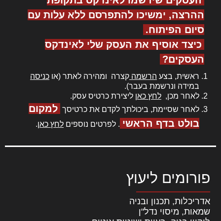
ההרצה, ימשיכו להתפרסם ללא עלות עם
סיום הפיתוח.
כיצד אוסיף את העסק שלי לאינדקס
העסקים?
ראשית, בצע
הרשמה
קצרה ומהירה לאתר (או
כניסה
במידה ונרשמת בעבר).
לאחר מכן,
לחץ כאן
ליצירת כרטיס עסק.
למקום
לאחר שסיימת, ביכולתך לקדם את כרטיסך
בולט בדף הראשי
. לפרטים נוספים
לחץ כאן
.
פורומים ליעוץ
אדריכלות, תכנון ובניה
שמאות, מיסוי נדל"ן