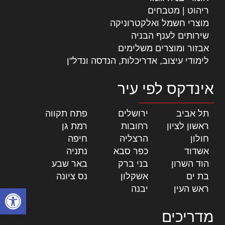
ריהוט | מטבחים
מוצרי חשמל ואלקטרוניקה
שירותים לענף הבניה
אבזור ומוצרים משלימים
לימודי עיצוב, אדריכלות, הנדסה ונדל"ן
אינדקס לפי עיר
תל אביב
|
ירושלים
|
פתח תקווה
|
ראשון לציון
|
רחובות
|
רמת גן
|
חולון
|
הרצליה
|
חיפה
|
אשדוד
|
כפר סבא
|
נתניה
|
הוד השרון
|
בני ברק
|
באר שבע
|
בת ים
|
אשקלון
|
נס ציונה
|
ראש העין
|
יבנה
|
פתח סרגל
מדריכים