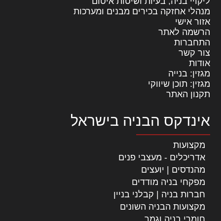
ליקויי בניה, בעיות ושיטות איטום
מנהלי אחזקה בכירים מבנים ומערכות
אזור אישי
הרשמה לאתר
התחברות
צור קשר
אודות
מגזין: בנייה
מגזין: תוכן שיווקי
תקנון האתר
אינדקס הבניה בישראל
מקצועות
אדריכלים - מעצבי פנים
מהנדסים | יועצים
מפקחי בניה מודדים
חברות בניה | קבלני בניין
מקצועות הבניה השונים
חומרי בניה וגמר