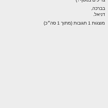
בברכה,
דניאל.
מוצגות 1 תגובות (מתוך 1 סה״כ)