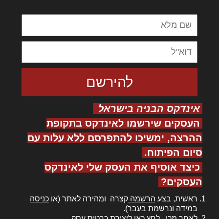
אינדקס הבניה בישראל
העסקים שירשמו לאינדקס בתקופת
ההרצה, ימשיכו להתפרסם ללא עלות עם
סיום הפיתוח.
כיצד אוסיף את העסק שלי לאינדקס
העסקים?
ראשית, בצע
הרשמה
קצרה ומהירה לאתר (או
כניסה
במידה ונרשמת בעבר).
לאחר מכן,
לחץ כאן
ליצירת כרטיס עסק.