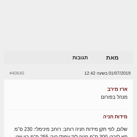
מאת
תגובות
01/07/2019 בשעה 12:42
#40640
ארז מירב
מנהל בפורום
מידות חניה
שלום, לפי תקן מידות חניה רוחב: רוחב מינימלי: 230 ס"מ
תא לנכה: 300 ס"מ חניה ליד עמוד/ קיר: 255 ס"מ בין שני