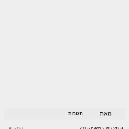
מאת
תגובות
23/07/2009 בשעה 20:06
#35320