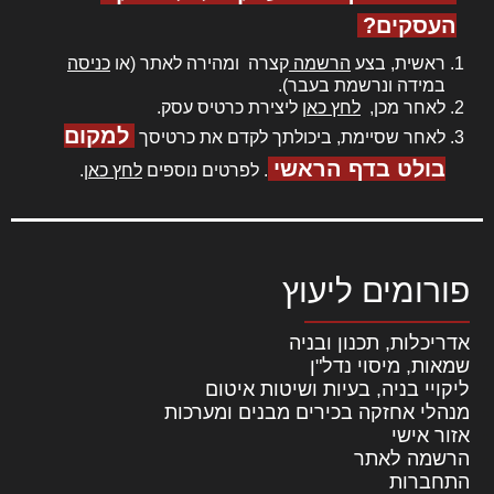
העסקים?
ראשית, בצע
הרשמה
קצרה ומהירה לאתר (או
כניסה
במידה ונרשמת בעבר).
לאחר מכן,
לחץ כאן
ליצירת כרטיס עסק.
למקום
לאחר שסיימת, ביכולתך לקדם את כרטיסך
בולט בדף הראשי
. לפרטים נוספים
לחץ כאן
.
פורומים ליעוץ
אדריכלות, תכנון ובניה
שמאות, מיסוי נדל"ן
ליקויי בניה, בעיות ושיטות איטום
מנהלי אחזקה בכירים מבנים ומערכות
אזור אישי
הרשמה לאתר
התחברות