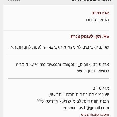
ארז מירב
מנהל בפורום
Re: תקן לעומק צנרת
שלום, לגבי מים לא מצאתי. לגבי גז- יש לפנות לחברות הגז.
ארז מירב -meirav.com" target="_blank">יועץ מומחה
לנושאי תכנון ורישוי
ארז מירב
יועץ מומחה בתחום התכנון והרישוי,
הכנת חוות דעת לבימ"ש ויעוץ אדריכלי כללי
erezmeirav1@gmail.com
erez-meirav.com