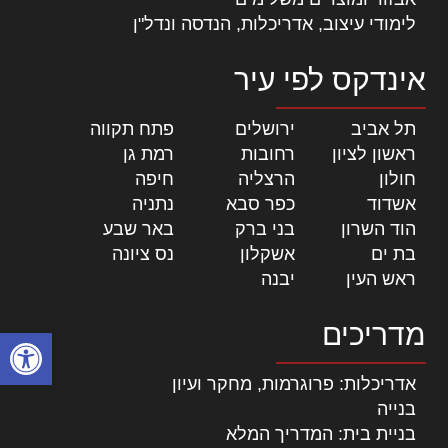
לימודי עיצוב, אדריכלות, הנדסה ונדל"ן
אינדקס לפי עיר
תל אביב
|
ירושלים
|
פתח תקווה
|
ראשון לציון
|
רחובות
|
רמת גן
|
חולון
|
הרצליה
|
חיפה
|
אשדוד
|
כפר סבא
|
נתניה
|
הוד השרון
|
בני ברק
|
באר שבע
|
בת ים
|
אשקלון
|
נס ציונה
|
ראש העין
|
יבנה
|
מדריכים
פתח סרגל
אדריכלות: פרוגרמות, מחקר ועיון
בנייה
בניית בית: המדריך המלא