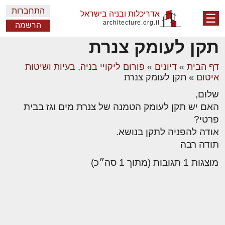
התחברות
אדריכלות ובניה בישראל
☰
architecture.org.il
הרשמה
תקן לעומק צנרת
דף הבית
»
דיונים
»
פורום ליקויי בניה, בעיות ושיטות
איטום
»
תקן לעומק צנרת
שלום,
האם יש תקן לעומק הטמנה של צנרת מים וגז בבית
פרטי?
אודה להפניה לתקן בנושא.
תודה רבה
מוצגות 1 תגובות (מתוך 1 סה״כ)