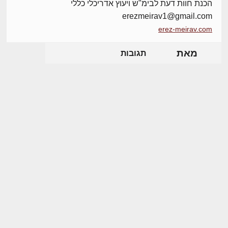
הכנת חוות דעת לבימ"ש ויעוץ אדריכלי כללי
erezmeirav1@gmail.com
erez-meirav.com
מאת
תגובות