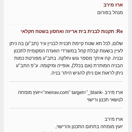
ארז מירב
מנהל בפורום
Re: תקנות לבנית בית אריזה ואחסון בשטח חקלאי
שלום, לכל תא שטח קיימת תכנית לבניין עיר (תב"ע) בה ניתן
לעיין בשעות קבלת קהל במשרדי הוועדה המקומית לתכנון
ובניה. קח איתך מספר גוש וחלקה. בתב"ע מפורטת כמות
הבניה המותרת (אם בכלל), אופייה ומיקומה. ע"פ התב"ע
ניתן לראות אם ניתן להגיש היתר בניה.
ארז מירב -meirav.com" target="_blank">יועץ מומחה
לנושאי תכנון ורישוי
ארז מירב
יועץ מומחה בתחום התכנון והרישוי,