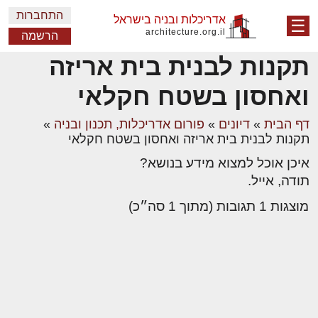
התחברות
אדריכלות ובניה בישראל
☰
architecture.org.il
הרשמה
תקנות לבנית בית אריזה
ואחסון בשטח חקלאי
דף הבית
»
דיונים
»
פורום אדריכלות, תכנון ובניה
»
תקנות לבנית בית אריזה ואחסון בשטח חקלאי
איכן אוכל למצוא מידע בנושא?
תודה, אייל.
מוצגות 1 תגובות (מתוך 1 סה״כ)