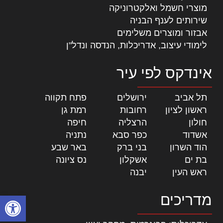
מוצרי חשמל ואלקטרוניקה
שירותים לענף הבניה
אבזור ומוצרים משלימים
לימודי עיצוב, אדריכלות, הנדסה ונדל"ן
אינדקס לפי עיר
תל אביב
|
ירושלים
|
פתח תקווה
|
ראשון לציון
|
רחובות
|
רמת גן
|
חולון
|
הרצליה
|
חיפה
|
אשדוד
|
כפר סבא
|
נתניה
|
הוד השרון
|
בני ברק
|
באר שבע
|
בת ים
|
אשקלון
|
נס ציונה
|
ראש העין
|
יבנה
|
פתח סרגל
מדריכים