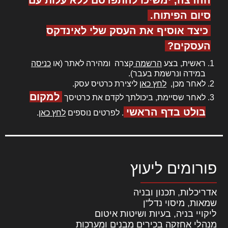
סיום הפיתוח.
כיצד אוסיף את העסק שלי לאינדקס
העסקים?
ראשית, בצע
הרשמה
קצרה ומהירה לאתר (או
כניסה
במידה ונרשמת בעבר).
לאחר מכן,
לחץ כאן
ליצירת כרטיס עסק.
למקום
לאחר שסיימת, ביכולתך לקדם את כרטיסך
בולט בדף הראשי
. לפרטים נוספים
לחץ כאן
.
פורומים ליעוץ
אדריכלות, תכנון ובניה
שמאות, מיסוי נדל"ן
ליקויי בניה, בעיות ושיטות איטום
מנהלי אחזקה בכירים מבנים ומערכות