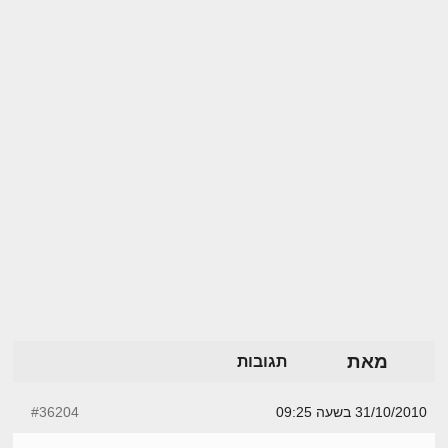
מאת
תגובות
31/10/2010 בשעה 09:25
#36204