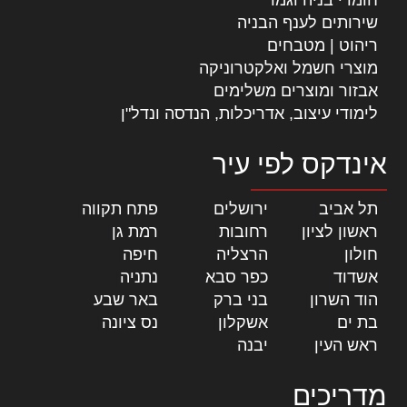
שירותים לענף הבניה
ריהוט | מטבחים
מוצרי חשמל ואלקטרוניקה
אבזור ומוצרים משלימים
לימודי עיצוב, אדריכלות, הנדסה ונדל"ן
אינדקס לפי עיר
תל אביב
|
ירושלים
|
פתח תקווה
|
ראשון לציון
|
רחובות
|
רמת גן
|
חולון
|
הרצליה
|
חיפה
|
אשדוד
|
כפר סבא
|
נתניה
|
הוד השרון
|
בני ברק
|
באר שבע
|
בת ים
|
אשקלון
|
נס ציונה
|
ראש העין
|
יבנה
|
מדריכים