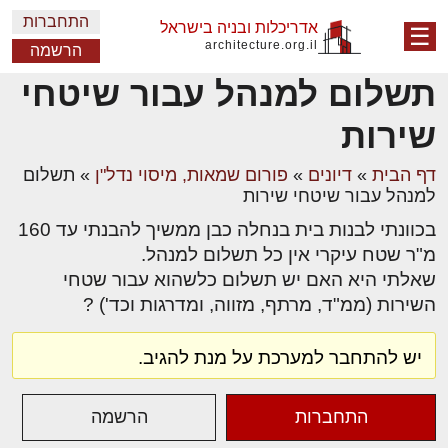
התחברות
אדריכלות ובניה בישראל
☰
architecture.org.il
הרשמה
תשלום למנהל עבור שיטחי
שירות
דף הבית
»
דיונים
»
פורום שמאות, מיסוי נדל"ן
»
תשלום
למנהל עבור שיטחי שירות
בכוונתי לבנות בית בנחלה כבן ממשיך להבנתי עד 160
מ"ר שטח עיקרי אין כל תשלום למנהל.
שאלתי היא האם יש תשלום כלשהוא עבור שטחי
השירות (ממ"ד, מרתף, מזווה, ומדרגות וכד') ?
יש להתחבר למערכת על מנת להגיב.
התחברות
הרשמה