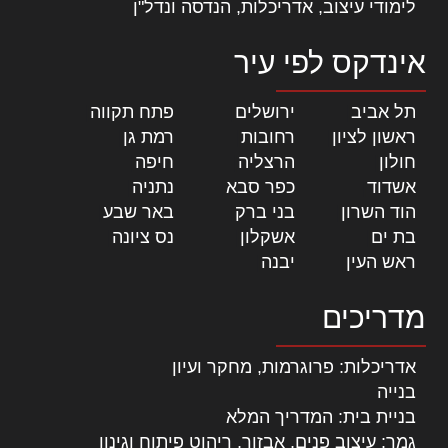
לימודי עיצוב, אדריכלות, הנדסה ונדל"ן
אינדקס לפי עיר
תל אביב
|
ירושלים
|
פתח תקווה
|
ראשון לציון
|
רחובות
|
רמת גן
|
חולון
|
הרצליה
|
חיפה
|
אשדוד
|
כפר סבא
|
נתניה
|
הוד השרון
|
בני ברק
|
באר שבע
|
בת ים
|
אשקלון
|
נס ציונה
|
ראש העין
|
יבנה
|
מדריכים
אדריכלות: פרוגרמות, מחקר ועיון
בנייה
בניית בית: המדריך המלא
גמר: עיצוב פנים, אבזור, ריהוט פיתוח וגינון