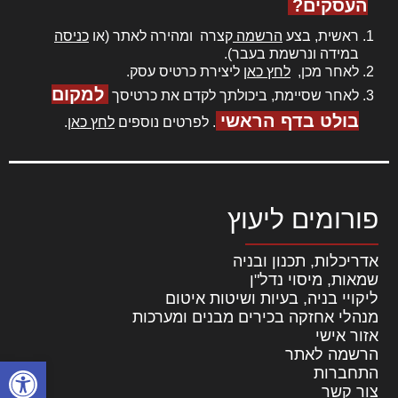
העסקים?
ראשית, בצע
הרשמה
קצרה ומהירה לאתר (או
כניסה
במידה ונרשמת בעבר).
לאחר מכן,
לחץ כאן
ליצירת כרטיס עסק.
למקום
לאחר שסיימת, ביכולתך לקדם את כרטיסך
בולט בדף הראשי
. לפרטים נוספים
לחץ כאן
.
פורומים ליעוץ
אדריכלות, תכנון ובניה
שמאות, מיסוי נדל"ן
ליקויי בניה, בעיות ושיטות איטום
מנהלי אחזקה בכירים מבנים ומערכות
אזור אישי
הרשמה לאתר
פתח סרגל
התחברות
צור קשר