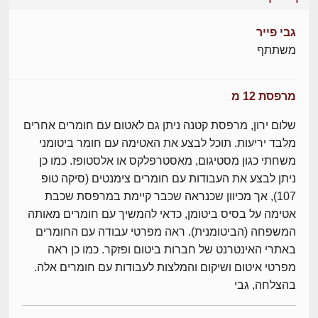
גבי פייר
משתתף
מרפסת 12 מ
שלום ירון, מרפסת קטנה ניתן גם לאטום עם חומרים אחרים
מלבד יריעות. תוכל לבצע את האטימה עם חומר ביטומני
משחתי כגון מסטיגום, מאסטרפלקס או אלסטופז. כמו כן
ניתן לבצע את העבודות עם חומרים צימנטים (סיקה טופ
107), אך מכיוון שכנראה שכבר קיימת במרפסת שכבת
אטימה על בסיס ביטומן, כדאי להמשיך עם חומרים מאותה
המשפחה (הביטומנית). ראה מפרטי עבודה עם החומרים
באתרי האינטרנט של חברות ביטום ופזקר. כמו כן ראה
מפרטי איטום ושיקום והמלצות לעבודות עם חומרים אלה.
בהצלחה, גבי