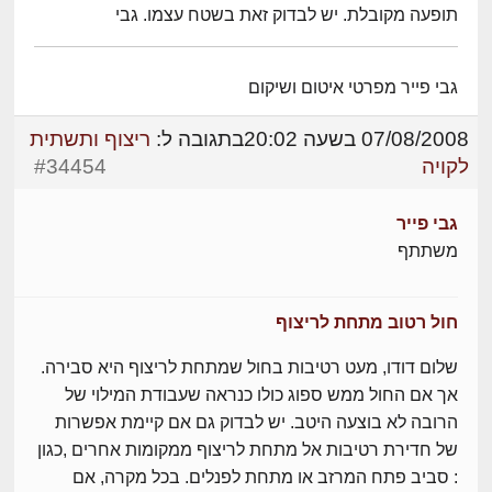
תופעה מקובלת. יש לבדוק זאת בשטח עצמו. גבי
גבי פייר מפרטי איטום ושיקום
07/08/2008 בשעה 20:02
בתגובה ל:
ריצוף ותשתית
לקויה
#34454
גבי פייר
משתתף
חול רטוב מתחת לריצוף
שלום דודו, מעט רטיבות בחול שמתחת לריצוף היא סבירה.
אך אם החול ממש ספוג כולו כנראה שעבודת המילוי של
הרובה לא בוצעה היטב. יש לבדוק גם אם קיימת אפשרות
של חדירת רטיבות אל מתחת לריצוף ממקומות אחרים ,כגון
: סביב פתח המרזב או מתחת לפנלים. בכל מקרה, אם