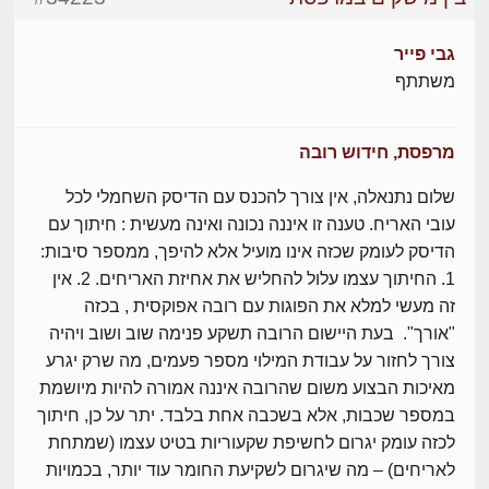
גבי פייר
משתתף
מרפסת, חידוש רובה
שלום נתנאלה, אין צורך להכנס עם הדיסק השחמלי לכל
עובי האריח. טענה זו איננה נכונה ואינה מעשית : חיתוך עם
הדיסק לעומק שכזה אינו מועיל אלא להיפך, ממספר סיבות:
1. החיתוך עצמו עלול להחליש את אחיזת האריחים. 2. אין
זה מעשי למלא את הפוגות עם רובה אפוקסית , בכזה
"אורך". בעת היישום הרובה תשקע פנימה שוב ושוב ויהיה
צורך לחזור על עבודת המילוי מספר פעמים, מה שרק יגרע
מאיכות הבצוע משום שהרובה איננה אמורה להיות מיושמת
במספר שכבות, אלא בשכבה אחת בלבד. יתר על כן, חיתוך
לכזה עומק יגרום לחשיפת שקעוריות בטיט עצמו (שמתחת
לאריחים) – מה שיגרום לשקיעת החומר עוד יותר, בכמויות