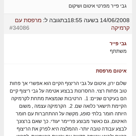
גבי פייר מפרטי איטום ושיקום
14/06/2008 בשעה 18:55
בתגובה ל:
מרפסת עם
קרמיקה
#34086
גבי פייר
משתתף
איטום מרפסת
שלום ירון, איטום על גבי הריצוף הקיים הוא אפשרי אך פחות
טוב ופחות רצוי. החסרונות בבצוע אטימה על גבי ריצוף קיים
הם בעיקרם שניים: 1. הרטיבות שנמצאת מתחת לקרמיקה
הקיימת תישאר כלואה שם. 2. הקרמיקה עצמה , משום
היותה חומר בלתי סופג, מקשה על ההתחברות עם חומר
האיטום, גם כאשר מבוצע פריימר יעודי. כך שאם ברצונך
לבצע עבודה טובה יותר- ההמלצה היא לפרק את הריצוף