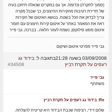
(סמוך לתקרה) וכדומה. אך גם במקרים שכאלה תיתכן בעיה
של חדירת רטיבות מהקירות החיצונים, כך שבכל מקרה
צריך לבדוק את הכל בשטח. בנושא האיטום של הקירות
ראה את המאמר באתר על איטום קירות חיצונים עם חומר
איטום מסוג סילוקסן. נשמח לעזור הלאה.. בברכה, גבי פייר
גבי פייר מפרטי איטום ושיקום
03/09/2008 בשעה 21:28
בתגובה ל:
בידוד גג
רעפים על תקרת רביץ
#34508
גבי פייר
משתתף
Re: בידוד גג רעפים על תקרת רביץ
שלום דידי, רציפות שכבת הבידוד היא קריטית להצלחה.