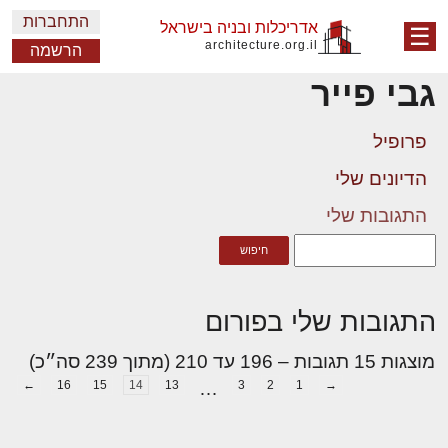
התחברות
אדריכלות ובניה בישראל
☰
architecture.org.il
הרשמה
גבי פייר
פרופיל
הדיונים שלי
התגובות שלי
התגובות שלי בפורום
מוצגות 15 תגובות – 196 עד 210 (מתוך 239 סה״כ)
←
16
15
14
13
…
3
2
1
→