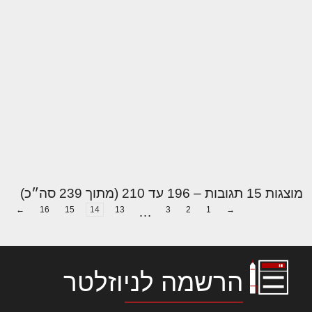
מוצגות 15 תגובות – 196 עד 210 (מתוך 239 סה״כ)
←
16
15
14
13
…
3
2
1
→
הרשמה לניוזלטר