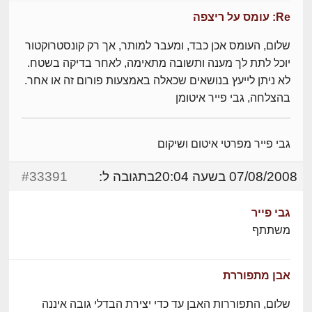
Re: עומס על ריצפה
שלום, העומס אכן כבד, ומעבר למותר, אך רק קונסטרוקטור
יוכל לתת לך מענה ותשובה מתאימה, לאחר בדיקה בשטח.
לא ניתן לייעץ בנושאים שכאלה באמצעות פורום זה או אחר.
בהצלחה, גבי פייר איטומן
גבי פייר מפרטי איטום ושיקום
07/08/2008 בשעה 20:04
בתגובה ל:
#33391
גבי פייר
משתתף
אבן מתפוררת
שלום, התפוררות האבן עד כדי יצירת הבדלי גובה איננה