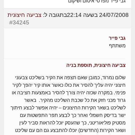
גבי פייר מפרטי איטום ושיקום
24/07/2008 בשעה 22:14
בתגובה ל:
צביעה חיצונית
#34245
גבי פייר
משתתף
צביעה חיצונית, תוספת בניה
שלום נמרוד, כמובן שאם תצפה את הקיר בשליכט צבעוני
חיצוני יהיה עליך להסיר את כולו כאשר אותו קיר יהפך לקיר
פנימי. במקרה שכזה יהיה צורך להסיר באמצעות חציבה או
גרוד מכני חזק את כל שכבת השליכט מהקיר. באשר
לשליכט בשאר הקירות החיצונים – יהיה אפשר לבצע חיתוך
ישר בדיסק חשמלי ואחר כך לבצע תפר התפשטות עם
מסטיק פוליאוריטני, כך שהעסק יוכל להראות סביר לעין
ושאר הקירות (החדשים) יוכלו להתבצע גם הם עם שליכט