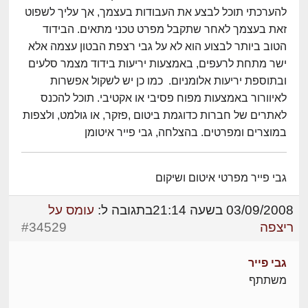
להערכתי תוכל לבצע את העבודות בעצמך, אך עליך לשפוט
זאת בעצמך לאחר שתקבל מפרט טכני מתאים. הבידוד
הטוב ביותר לבצוע הוא לא על גבי רצפת הבטון עצמה אלא
ישר מתחת לרעפים, באמצעות יריעות בידוד מצמר סלעים
ובתוספת יריעות אלומניום. כמו כן יש לשקול אפשרות
לאיוורור באמצעות מפוח פסיבי או אקטיבי. תוכל להכנס
לאתרים של חברות כדוגמת ביטום ,פזקר, או גולמט, ולצפות
במוצרים ומפרטים. בהצלחה, גבי פייר איטומן
גבי פייר מפרטי איטום ושיקום
03/09/2008 בשעה 21:14
בתגובה ל:
עומס על
ריצפה
#34529
גבי פייר
משתתף