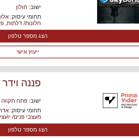
ישוב:
חולון
תחומי עיסוק:
אלומ
חלונות/ דלתות
,
פר
הצג מספר טלפון
ייעוץ אישי
פננה וידר 
ישוב:
פתח תקווה
תחומי עיסוק:
אדרי
מעצבי פנים/ יועצי 
הצג מספר טלפון