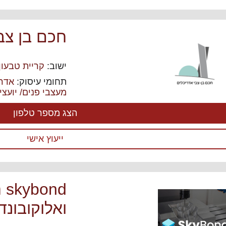
חכם בן צב
ישוב:
קריית טבעון
תחומי עיסוק:
אדרי
מעצבי פנים/ יועצי 
הצג מספר טלפון
ייעוץ אישי
nd
ואלוקובונד PL