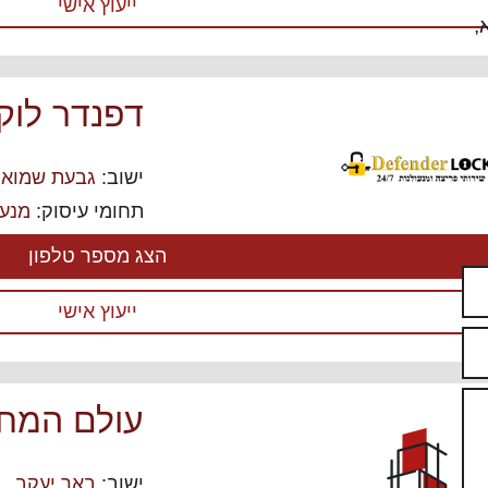
ייעוץ אישי
דפנדר לוק
ישוב:
גבעת שמואל
תחומי עיסוק:
מנעו
הצג מספר טלפון
ייעוץ אישי
עולם המח
ישוב:
באר יעקב