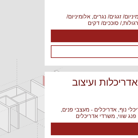
יניום/ זגגים/ נגרים
,
אלומיניום/
גולות,/ סוככים/ דקים
אדריכלות ועיצוב
כלי נוף
,
אדריכלים - מעצבי פנים
,
פנג שווי
,
משרדי אדריכלים