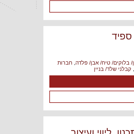
 ספיד
/ בלוקים/ טיח/ אבן/ פלדה
,
חברות
קבלני שלד/ בניין
נון, ליווי ועיצוב