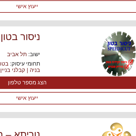
ייעוץ אישי
ניסור בטון
ישוב:
תל אביב
תחומי עיסוק:
בטון
בניה | קבלני בניין
,
הצג מספר טלפון
ייעוץ אישי
נוריתא – תכ