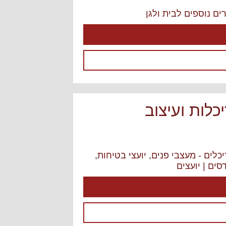
ים נוספים לבית ולגן
כלות ועיצוב
כלים - מעצבי פנים
,
יועצי בטיחות
,
סים | יועצים