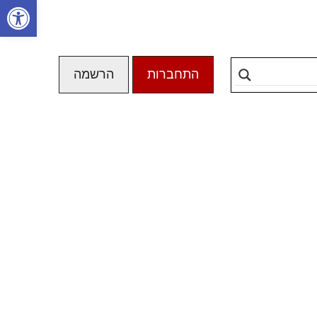
פתח סרגל
התחברות
הרשמה