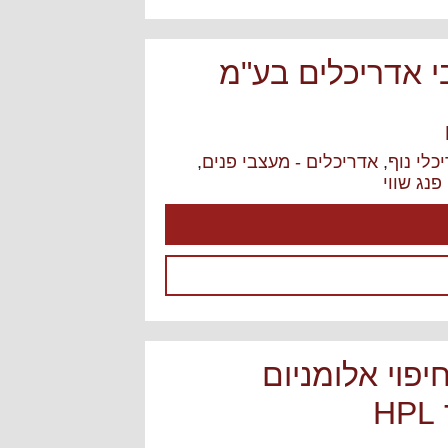
י אדריכלים בע"מ
כלי נוף
,
אדריכלים - מעצבי פנים
,
פנג שווי
skybo חיפוי אלומניום
H