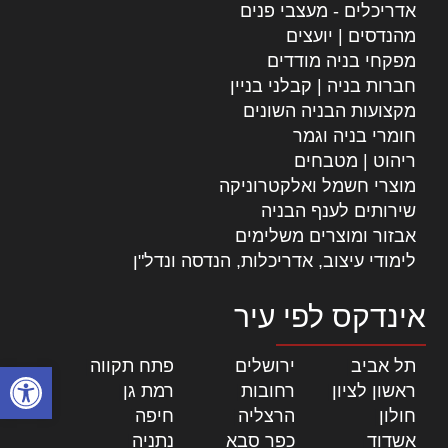
אדריכלים - מעצבי פנים
מהנדסים | יועצים
מפקחי בניה מודדים
חברות בניה | קבלני בניין
מקצועות הבניה השונים
חומרי בניה וגמר
ריהוט | מטבחים
מוצרי חשמל ואלקטרוניקה
שירותים לענף הבניה
אבזור ומוצרים משלימים
לימודי עיצוב, אדריכלות, הנדסה ונדל"ן
אינדקס לפי עיר
תל אביב
|
ירושלים
|
פתח תקווה
|
פתח סרגל
ראשון לציון
|
רחובות
|
רמת גן
|
חולון
|
הרצליה
|
חיפה
|
אשדוד
|
כפר סבא
|
נתניה
|