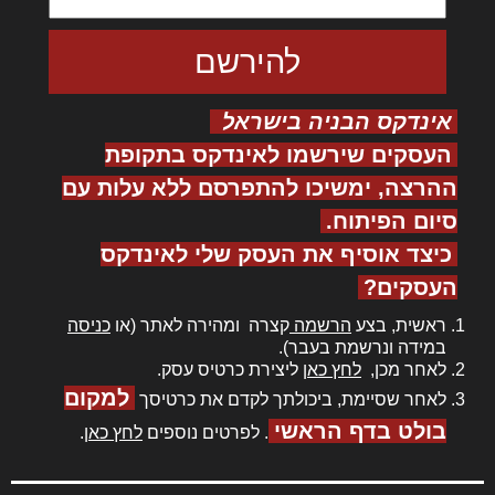
אינדקס הבניה בישראל
העסקים שירשמו לאינדקס בתקופת
ההרצה, ימשיכו להתפרסם ללא עלות עם
סיום הפיתוח.
כיצד אוסיף את העסק שלי לאינדקס
העסקים?
ראשית, בצע
הרשמה
קצרה ומהירה לאתר (או
כניסה
במידה ונרשמת בעבר).
לאחר מכן,
לחץ כאן
ליצירת כרטיס עסק.
למקום
לאחר שסיימת, ביכולתך לקדם את כרטיסך
בולט בדף הראשי
. לפרטים נוספים
לחץ כאן
.