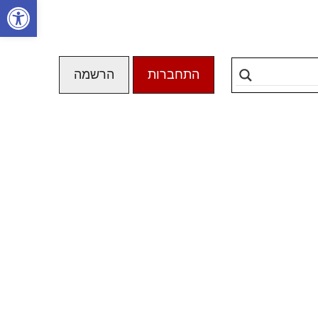
פתח סרגל
התחברות
הרשמה