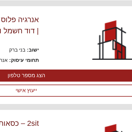
אנרגיה פלוס 
| דוד חשמל ו
ישוב:
בני ברק
תחומי עיסוק:
אנרג
הצג מספר טלפון
ייעוץ אישי
2sit – כסא