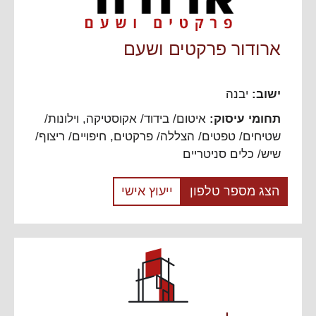
ארודור פרקטים ושעם
ישוב:
יבנה
תחומי עיסוק:
איטום/ בידוד/ אקוסטיקה
,
וילונות/
שטיחים/ טפטים/ הצללה/ פרקטים
,
חיפויים/ ריצוף/
שיש/ כלים סניטריים
הצג מספר טלפון
ייעוץ אישי