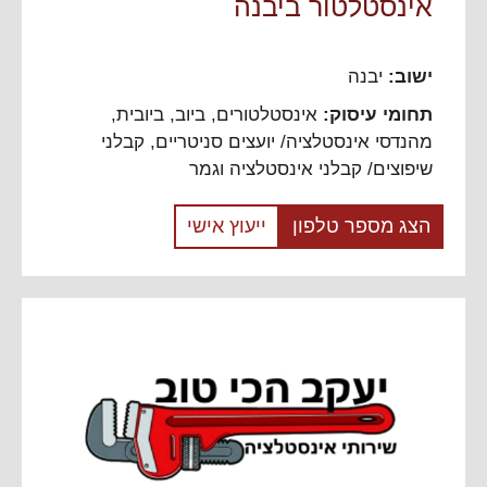
אינסטלטור ביבנה
ישוב:
יבנה
תחומי עיסוק:
אינסטלטורים, ביוב, ביובית
,
מהנדסי אינסטלציה/ יועצים סניטריים
,
קבלני
שיפוצים/ קבלני אינסטלציה וגמר
הצג מספר טלפון
ייעוץ אישי