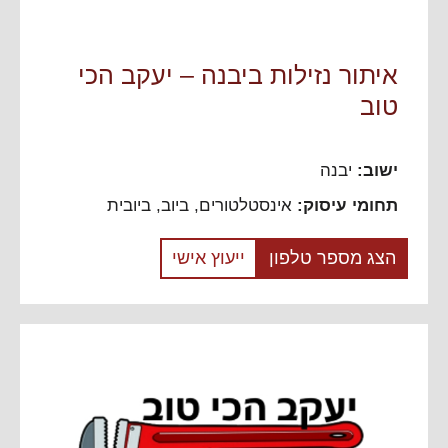
איתור נזילות ביבנה – יעקב הכי
טוב
ישוב:
יבנה
תחומי עיסוק:
אינסטלטורים, ביוב, ביובית
הצג מספר טלפון
ייעוץ אישי