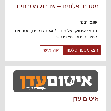
מטבחי אלונים – שדרוג מטבחים
ישוב:
יבנה
תחומי עיסוק:
אלומיניום/ זגגים/ נגרים
,
מטבחים
,
מעצבי פנים/ יועצי פנג שווי
הצג מספר טלפון
ייעוץ אישי
איטום עדן