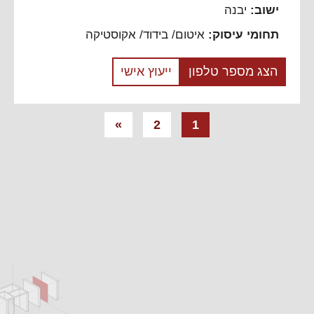
ישוב:
יבנה
תחומי עיסוק:
איטום/ בידוד/ אקוסטיקה
הצג מספר טלפון
ייעוץ אישי
ניווט
»
2
1