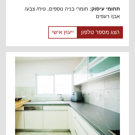
תחומי עיסוק:
חומרי בניה נוספים
,
טיח/ צבע/
אבן/ רעפים
הצג מספר טלפון
ייעוץ אישי