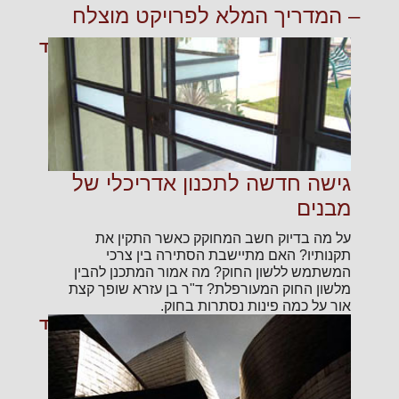
– המדריך המלא לפרויקט מוצלח
קרא עוד
גישה חדשה לתכנון אדריכלי של
מבנים
על מה בדיוק חשב המחוקק כאשר התקין את
תקנותיו? האם מתיישבת הסתירה בין צרכי
המשתמש ללשון החוק? מה אמור המתכנן להבין
מלשון החוק המעורפלת? ד"ר בן עזרא שופך קצת
אור על כמה פינות נסתרות בחוק.
קרא עוד