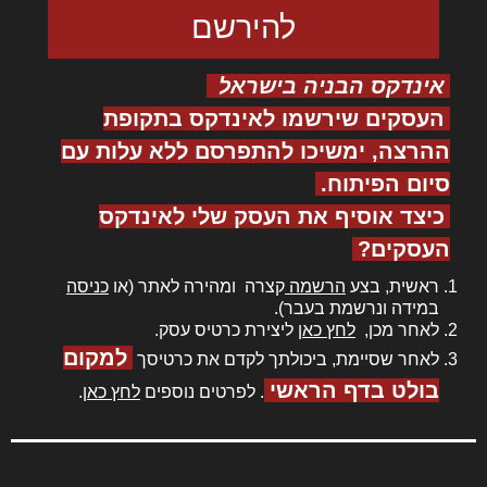
אינדקס הבניה בישראל
העסקים שירשמו לאינדקס בתקופת
ההרצה, ימשיכו להתפרסם ללא עלות עם
סיום הפיתוח.
כיצד אוסיף את העסק שלי לאינדקס
העסקים?
ראשית, בצע
הרשמה
קצרה ומהירה לאתר (או
כניסה
במידה ונרשמת בעבר).
לאחר מכן,
לחץ כאן
ליצירת כרטיס עסק.
למקום
לאחר שסיימת, ביכולתך לקדם את כרטיסך
בולט בדף הראשי
. לפרטים נוספים
לחץ כאן
.