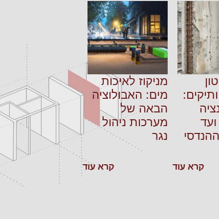
ון
מניקוז לאיכות
תיקים:
מים: האבולוציה
ציה
הבאה של
עד
מערכות ניהול
ההנדסי
נגר
קרא עוד
קרא עוד