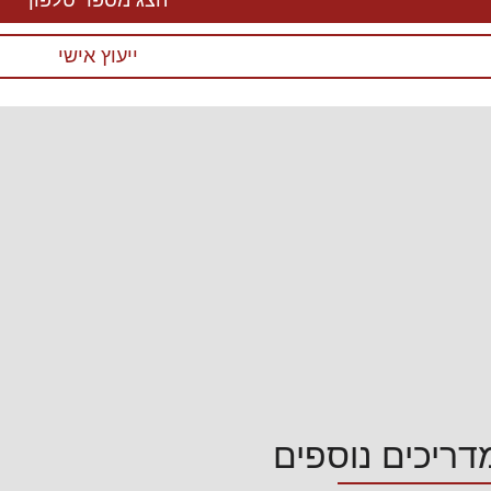
הצג מספר טלפון
ייעוץ אישי
דריכים נוספים