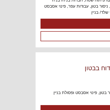
ם/ פיתוח שטח
,
חברות בניה/ בניה
ובניה בישראל " רוצים להתייעץ?
ראשית, לחצו בחלק הכי העליון
ניסור בטון
,
עבודות עפר
,
פינוי אסבסט
של האתר על "התחברות" (אם
שלד/ בניין
כבר נרשמתם בעבר) או
"הרשמה". לאחר מכן, חזרו לכאן
והלחצן "צור נושא חדש" יופיע
מעל הנושא הראשון בפורום.
היעוץ בפורום ניתן בחינם כיעוץ
ראשוני בלבד, ומטבע הדברים
לא יכול להיות חף מטעויות. היעוץ
אינו מהווה תחליף ליעוץ משפטי
או אדריכלי צמוד.
דוח בבטון
לפורום
ר בטון
,
פינוי אסבסט ופסולת בניין