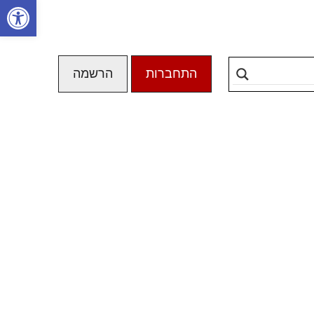
פתח סרגל
התחברות
הרשמה